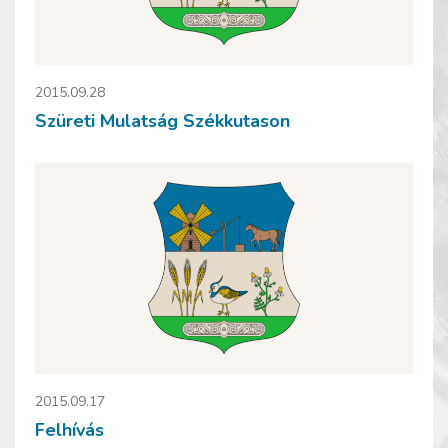
2015.09.28
Szüreti Mulatság Székkutason
2015.09.17
Felhívás