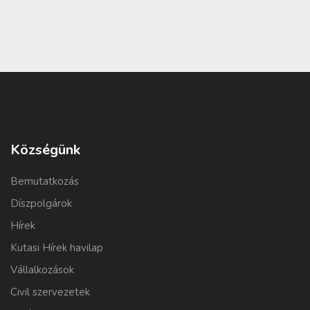
Községünk
Bemutatkozás
Díszpolgárok
Hírek
Kutasi Hírek havilap
Vállalkozások
Civil szervezetek