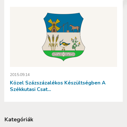
2015.09.14
Közel Százszázalékos Készültségben A
Székkutasi Csat...
Kategóriák