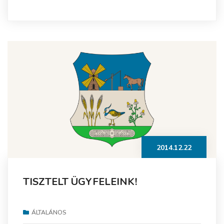
2014.12.22
TISZTELT ÜGYFELEINK!
ÁLTALÁNOS