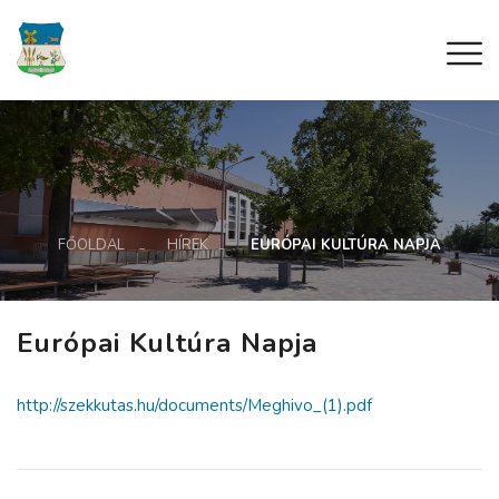
FŐOLDAL
HÍREK
EURÓPAI KULTÚRA NAPJA
Európai Kultúra Napja
http://szekkutas.hu/documents/Meghivo_(1).pdf