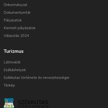
Önkormányzat
Dokumentumtár
Pályázatok
Kiemelt pályázatok
Választás 2024
Turizmus
Látnivalók
Szálláshelyek
Székkutas története és nevezetességei
Térkép
SZÉKKUTAS
KÖZSÉG HONLAPJA