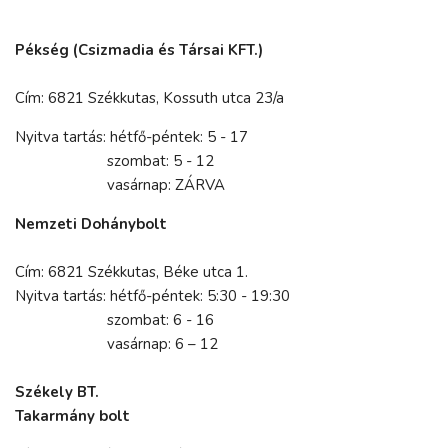
Pékség (Csizmadia és Társai KFT.)
Cím: 6821 Székkutas, Kossuth utca 23/a
Nyitva tartás: hétfő-péntek: 5 - 17
szombat: 5 - 12
vasárnap: ZÁRVA
Nemzeti Dohánybolt
Cím: 6821 Székkutas, Béke utca 1.
Nyitva tartás: hétfő-péntek: 5:30 - 19:30
szombat: 6 - 16
vasárnap: 6 – 12
Székely BT.
Takarmány bolt