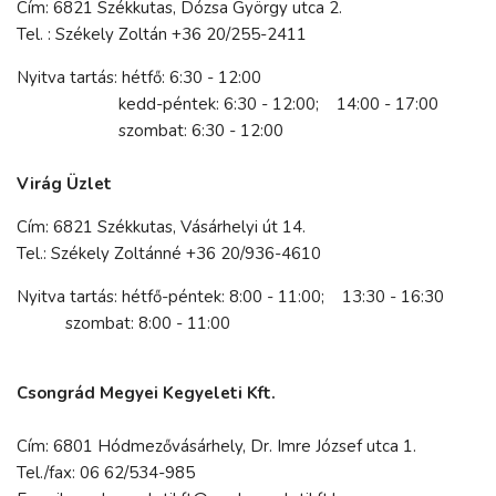
Cím: 6821 Székkutas, Dózsa György utca 2.
Tel. : Székely Zoltán +36 20/255-2411
Nyitva tartás: hétfő: 6:30 - 12:00
kedd-péntek: 6:30 - 12:00; 14:00 - 17:00
szombat: 6:30 - 12:00
Virág Üzlet
Cím: 6821 Székkutas, Vásárhelyi út 14.
Tel.: Székely Zoltánné +36 20/936-4610
Nyitva tartás: hétfő-péntek: 8:00 - 11:00; 13:30 - 16:30
szombat: 8:00 - 11:00
Csongrád Megyei Kegyeleti Kft.
Cím: 6801 Hódmezővásárhely, Dr. Imre József utca 1.
Tel./fax: 06 62/534-985