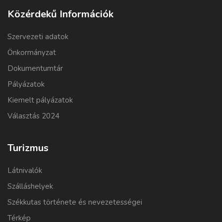
Közérdekű Információk
Szervezeti adatok
Önkormányzat
Dokumentumtár
Pályázatok
Kiemelt pályázatok
Választás 2024
Turizmus
Látnivalók
Szálláshelyek
Székkutas története és nevezetességei
Térkép