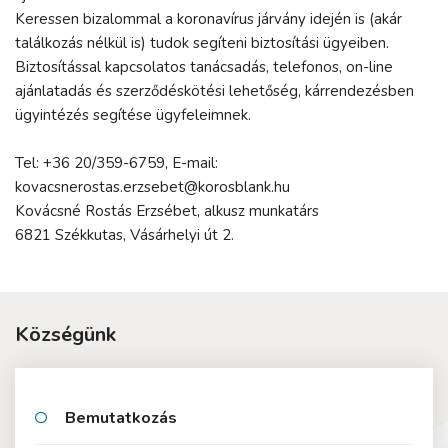
Keressen bizalommal a koronavírus járvány idején is (akár
találkozás nélkül is) tudok segíteni biztosítási ügyeiben.
Biztosítással kapcsolatos tanácsadás, telefonos, on-line
ajánlatadás és szerződéskötési lehetőség, kárrendezésben
ügyintézés segítése ügyfeleimnek.
Tel: +36 20/359-6759, E-mail:
kovacsnerostas.erzsebet@korosblank.hu
Kovácsné Rostás Erzsébet, alkusz munkatárs
6821 Székkutas, Vásárhelyi út 2.
Községünk
Bemutatkozás