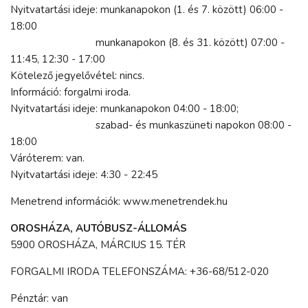
Nyitvatartási ideje: munkanapokon (1. és 7. között) 06:00 -
18:00
munkanapokon (8. és 31. között) 07:00 -
11:45, 12:30 - 17:00
Kötelező jegyelővétel: nincs.
Információ: forgalmi iroda.
Nyitvatartási ideje: munkanapokon 04:00 - 18:00;
szabad- és munkaszüneti napokon 08:00 -
18:00
Váróterem: van.
Nyitvatartási ideje: 4:30 - 22:45
Menetrend információk: www.menetrendek.hu
OROSHÁZA, AUTÓBUSZ-ÁLLOMÁS
5900 OROSHÁZA, MÁRCIUS 15. TÉR
FORGALMI IRODA TELEFONSZÁMA: +36-68/512-020
Pénztár: van