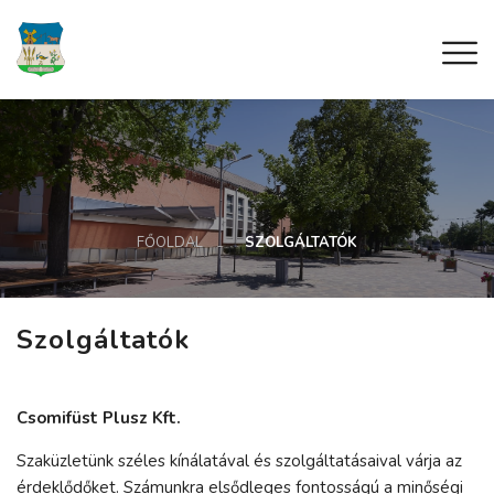
FŐOLDAL
SZOLGÁLTATÓK
Szolgáltatók
Csomifüst Plusz Kft.
Szaküzletünk széles kínálatával és szolgáltatásaival várja az
érdeklődőket. Számunkra elsődleges fontosságú a minőségi