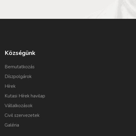
Községünk
Bemutatkozás
Díszpolgárok
Hírek
Kutasi Hírek havilap
Vállalkozások
Civil szervezetek
Galéria