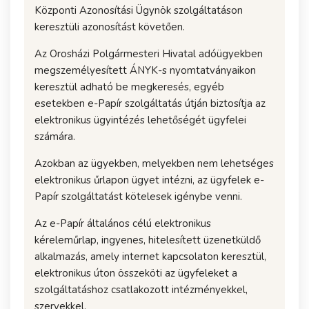
Központi Azonosítási Ügynök szolgáltatáson
keresztüli azonosítást követően.
Az Orosházi Polgármesteri Hivatal adóügyekben
megszemélyesített ÁNYK-s nyomtatványaikon
keresztül adható be megkeresés, egyéb
esetekben e-Papír szolgáltatás útján biztosítja az
elektronikus ügyintézés lehetőségét ügyfelei
számára.
Azokban az ügyekben, melyekben nem lehetséges
elektronikus űrlapon ügyet intézni, az ügyfelek e-
Papír szolgáltatást kötelesek igénybe venni.
Az e-Papír általános célú elektronikus
kéreleműrlap, ingyenes, hitelesített üzenetküldő
alkalmazás, amely internet kapcsolaton keresztül,
elektronikus úton összeköti az ügyfeleket a
szolgáltatáshoz csatlakozott intézményekkel,
szervekkel.