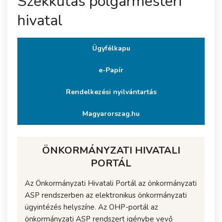
Székkutas polgármesteri
hivatal
Ügyfélkapu
e-Papír
Rendelkezési nyilvántartás
Magyarorszag.hu
ÖNKORMÁNYZATI HIVATALI
PORTÁL
Az Önkormányzati Hivatali Portál az önkormányzati
ASP rendszerben az elektronikus önkormányzati
ügyintézés helyszíne. Az OHP-portál az
önkormányzati ASP rendszert igénybe vevő