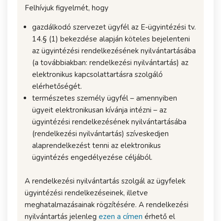
Felhívjuk figyelmét, hogy
gazdálkodó szervezet ügyfél az E-ügyintézési tv.
14.§ (1) bekezdése alapján köteles bejelenteni
az ügyintézési rendelkezésének nyilvántartásába
(a továbbiakban: rendelkezési nyilvántartás) az
elektronikus kapcsolattartásra szolgáló
elérhetőségét.
természetes személy ügyfél – amennyiben
ügyeit elektronikusan kívánja intézni – az
ügyintézési rendelkezésének nyilvántartásába
(rendelkezési nyilvántartás) szíveskedjen
alaprendelkezést tenni az elektronikus
ügyintézés engedélyezése céljából.
A rendelkezési nyilvántartás szolgál az ügyfelek
ügyintézési rendelkezéseinek, illetve
meghatalmazásainak rögzítésére. A rendelkezési
nyilvántartás jelenleg
ezen a címen
érhető el