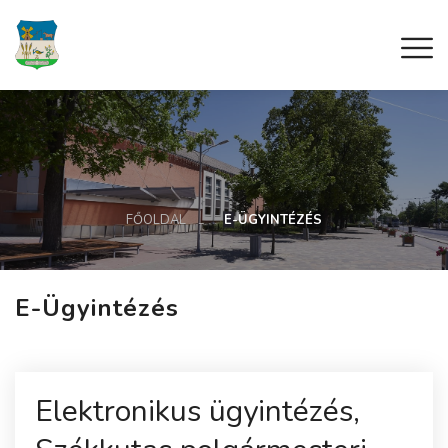
FŐOLDAL
E-ÜGYINTÉZÉS
E-Ügyintézés
Elektronikus ügyintézés,