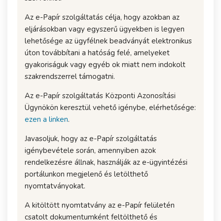
Az e-Papír szolgáltatás célja, hogy azokban az
eljárásokban vagy egyszerű ügyekben is legyen
lehetősége az ügyfélnek beadványát elektronikus
úton továbbítani a hatóság felé, amelyeket
gyakoriságuk vagy egyéb ok miatt nem indokolt
szakrendszerrel támogatni.
Az e-Papír szolgáltatás Központi Azonosítási
Ügynökön keresztül vehető igénybe, elérhetősége:
ezen a linken
.
Javasoljuk, hogy az e-Papír szolgáltatás
igénybevétele során, amennyiben azok
rendelkezésre állnak, használják az e-ügyintézési
portálunkon megjelenő és letölthető
nyomtatványokat.
A kitöltött nyomtatvány az e-Papír felületén
csatolt dokumentumként feltölthető és