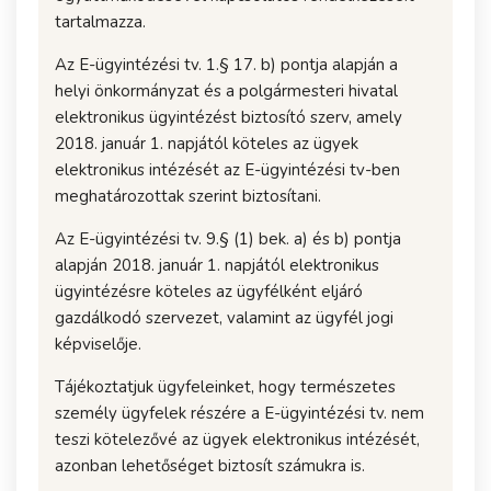
tartalmazza.
Az E-ügyintézési tv. 1.§ 17. b) pontja alapján a
helyi önkormányzat és a polgármesteri hivatal
elektronikus ügyintézést biztosító szerv, amely
2018. január 1. napjától köteles az ügyek
elektronikus intézését az E-ügyintézési tv-ben
meghatározottak szerint biztosítani.
Az E-ügyintézési tv. 9.§ (1) bek. a) és b) pontja
alapján 2018. január 1. napjától elektronikus
ügyintézésre köteles az ügyfélként eljáró
gazdálkodó szervezet, valamint az ügyfél jogi
képviselője.
Tájékoztatjuk ügyfeleinket, hogy természetes
személy ügyfelek részére a E-ügyintézési tv. nem
teszi kötelezővé az ügyek elektronikus intézését,
azonban lehetőséget biztosít számukra is.