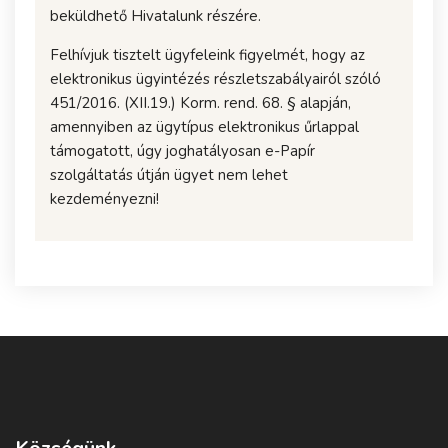
beküldhető Hivatalunk részére.
Felhívjuk tisztelt ügyfeleink figyelmét, hogy az
elektronikus ügyintézés részletszabályairól szóló
451/2016. (XII.19.) Korm. rend. 68. § alapján,
amennyiben az ügytípus elektronikus űrlappal
támogatott, úgy joghatályosan e-Papír
szolgáltatás útján ügyet nem lehet
kezdeményezni!