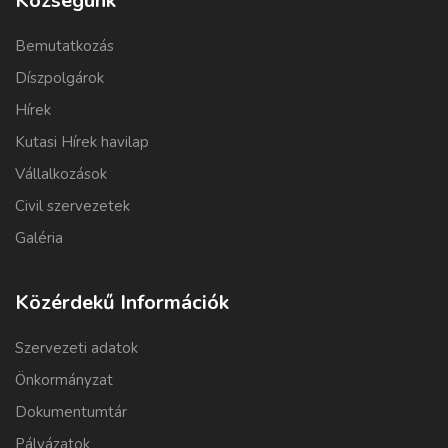
Községünk
Bemutatkozás
Díszpolgárok
Hírek
Kutasi Hírek havilap
Vállalkozások
Civil szervezetek
Galéria
Közérdekű Információk
Szervezeti adatok
Önkormányzat
Dokumentumtár
Pályázatok