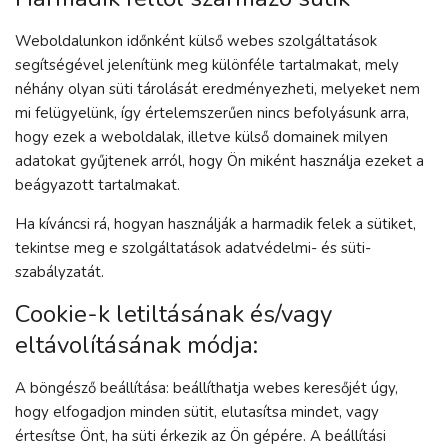
Weboldalunkon időnként külső webes szolgáltatások
segítségével jelenítünk meg különféle tartalmakat, mely
néhány olyan süti tárolását eredményezheti, melyeket nem
mi felügyelünk, így értelemszerűen nincs befolyásunk arra,
hogy ezek a weboldalak, illetve külső domainek milyen
adatokat gyűjtenek arról, hogy Ön miként használja ezeket a
beágyazott tartalmakat.
Ha kíváncsi rá, hogyan használják a harmadik felek a sütiket,
tekintse meg e szolgáltatások adatvédelmi- és süti-
szabályzatát.
Cookie-k letiltásának és/vagy
eltávolításának módja:
A böngésző beállítása: beállíthatja webes keresőjét úgy,
hogy elfogadjon minden sütit, elutasítsa mindet, vagy
értesítse Önt, ha süti érkezik az Ön gépére. A beállítási