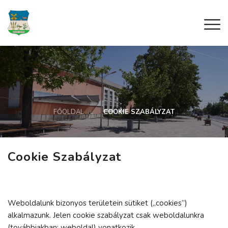
FŐOLDAL
COOKIE SZABÁLYZAT
Cookie Szabályzat
Weboldalunk bizonyos területein sütiket („cookies”)
alkalmazunk. Jelen cookie szabályzat csak weboldalunkra
(továbbiakban: weboldal) vonatkozik.