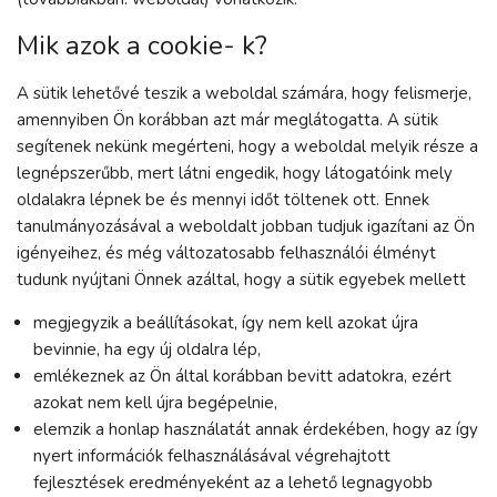
Mik azok a cookie- k?
A sütik lehetővé teszik a weboldal számára, hogy felismerje,
amennyiben Ön korábban azt már meglátogatta. A sütik
segítenek nekünk megérteni, hogy a weboldal melyik része a
legnépszerűbb, mert látni engedik, hogy látogatóink mely
oldalakra lépnek be és mennyi időt töltenek ott. Ennek
tanulmányozásával a weboldalt jobban tudjuk igazítani az Ön
igényeihez, és még változatosabb felhasználói élményt
tudunk nyújtani Önnek azáltal, hogy a sütik egyebek mellett
megjegyzik a beállításokat, így nem kell azokat újra
bevinnie, ha egy új oldalra lép,
emlékeznek az Ön által korábban bevitt adatokra, ezért
azokat nem kell újra begépelnie,
elemzik a honlap használatát annak érdekében, hogy az így
nyert információk felhasználásával végrehajtott
fejlesztések eredményeként az a lehető legnagyobb