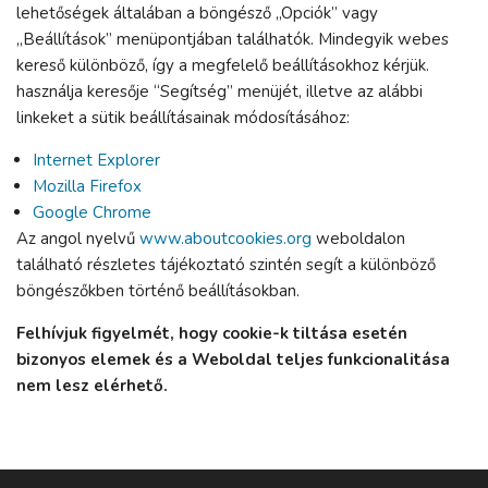
lehetőségek általában a böngésző „Opciók” vagy
„Beállítások” menüpontjában találhatók. Mindegyik webes
kereső különböző, így a megfelelő beállításokhoz kérjük.
használja keresője “Segítség” menüjét, illetve az alábbi
linkeket a sütik beállításainak módosításához:
Internet Explorer
Mozilla Firefox
Google Chrome
Az angol nyelvű
www.aboutcookies.org
weboldalon
található részletes tájékoztató szintén segít a különböző
böngészőkben történő beállításokban.
Felhívjuk figyelmét, hogy cookie-k tiltása esetén
bizonyos elemek és a Weboldal teljes funkcionalitása
nem lesz elérhető.