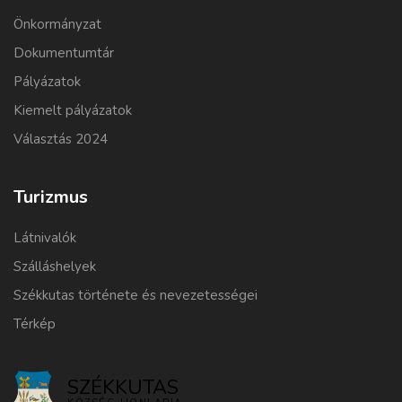
Önkormányzat
Dokumentumtár
Pályázatok
Kiemelt pályázatok
Választás 2024
Turizmus
Látnivalók
Szálláshelyek
Székkutas története és nevezetességei
Térkép
SZÉKKUTAS