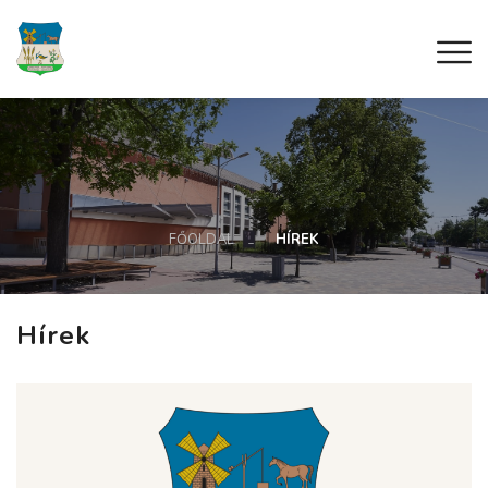
FŐOLDAL
HÍREK
Hírek