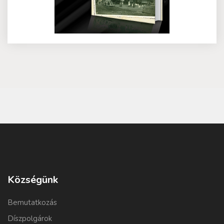
Községünk
Bemutatkozás
Díszpolgárok