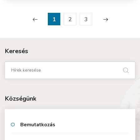
1
2
3
Keresés
Községünk
Bemutatkozás