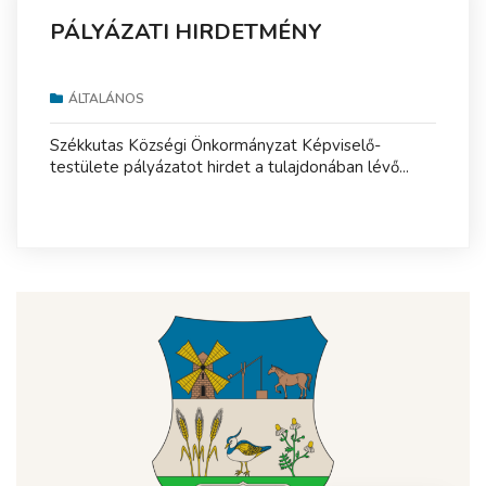
PÁLYÁZATI HIRDETMÉNY
ÁLTALÁNOS
Székkutas Községi Önkormányzat Képviselő-
testülete pályázatot hirdet a tulajdonában lévő...