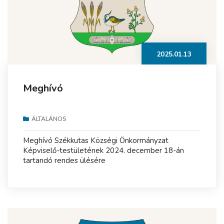
2025.01.13
Meghívó
ÁLTALÁNOS
Meghívó Székkutas Községi Önkormányzat
Képviselő-testületének 2024. december 18-án
tartandó rendes ülésére