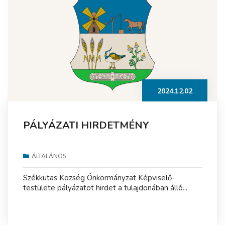
2024.12.02
PÁLYÁZATI HIRDETMÉNY
ÁLTALÁNOS
Székkutas Község Önkormányzat Képviselő-
testülete pályázatot hirdet a tulajdonában álló...