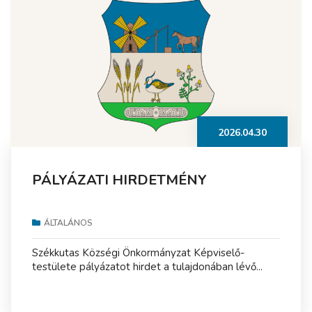
2026.04.30
PÁLYÁZATI HIRDETMÉNY
ÁLTALÁNOS
Székkutas Községi Önkormányzat Képviselő-
testülete pályázatot hirdet a tulajdonában lévő...