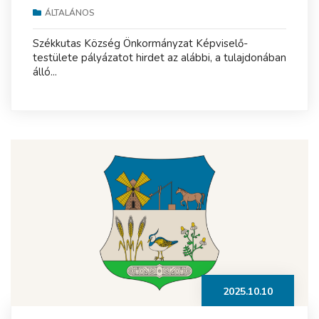
ÁLTALÁNOS
Székkutas Község Önkormányzat Képviselő-
testülete pályázatot hirdet az alábbi, a tulajdonában
álló...
2025.10.10