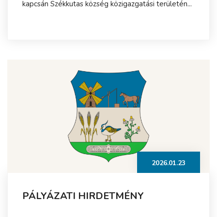
kapcsán Székkutas község közigazgatási területén...
2026.01.23
PÁLYÁZATI HIRDETMÉNY