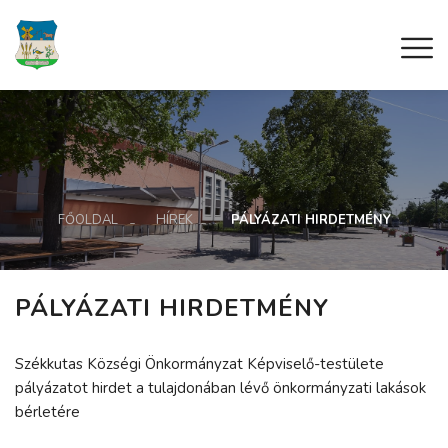
FŐOLDAL
HÍREK
PÁLYÁZATI HIRDETMÉNY
PÁLYÁZATI HIRDETMÉNY
Székkutas Községi Önkormányzat Képviselő-testülete
pályázatot hirdet a tulajdonában lévő önkormányzati lakások
bérletére