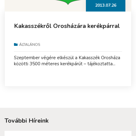
2013.07.26
Kakasszékről Orosházára kerékpárral
ÁLTALÁNOS
Szeptember végére elkészül a Kakasszék Orosháza
közötti 3500 méteres kerékpárút – tájékoztatta...
További Híreink