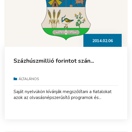
2014.02.06
Százhúszmillió forintot szán...
ÁLTALÁNOS
Saját nyelvükön kívánják megszólítani a fiatalokat
azok az olvasásnépszerűsítő programok és...