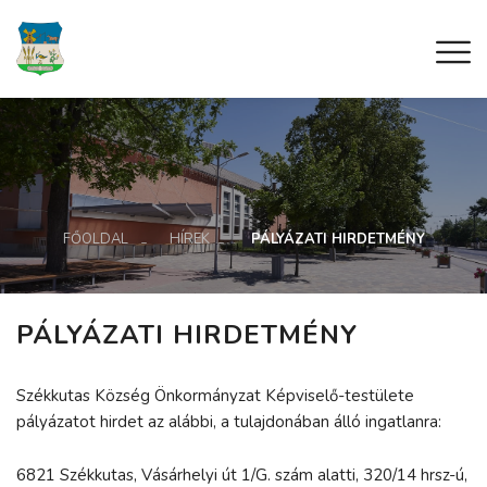
FŐOLDAL
HÍREK
PÁLYÁZATI HIRDETMÉNY
PÁLYÁZATI HIRDETMÉNY
Székkutas Község Önkormányzat Képviselő-testülete
pályázatot hirdet az alábbi, a tulajdonában álló ingatlanra:
6821 Székkutas, Vásárhelyi út 1/G. szám alatti, 320/14 hrsz-ú,