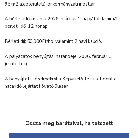
95 m2 alapterületű, önkormányzati ingatlan.
A bérlet időtartama 2026. március 1. napjától. Minimális
bérleti idő: 12 hónap
Bérleti díj: 50.000Ft/hó, valamint 2 havi kaució.
A pályázatok benyújtási határideje: 2026. február 5.
(csütörtök)
A benyújtott kérelmekről a Képviselő-testület dönt a
határidő lejártát követő ülésen.
Ossza meg barátaival, ha tetszett