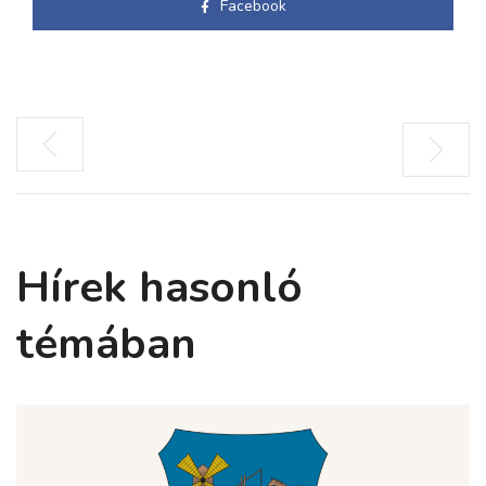
Facebook
Hírek hasonló
témában