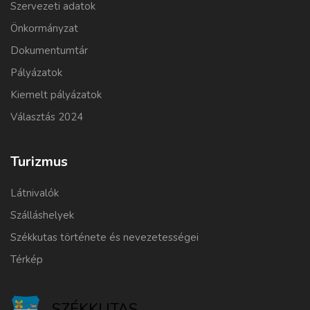
Szervezeti adatok
Önkormányzat
Dokumentumtár
Pályázatok
Kiemelt pályázatok
Választás 2024
Turizmus
Látnivalók
Szálláshelyek
Székkutas története és nevezetességei
Térkép
SZÉKKUTAS