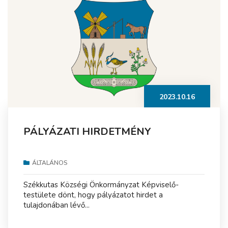
2023.10.16
PÁLYÁZATI HIRDETMÉNY
ÁLTALÁNOS
Székkutas Községi Önkormányzat Képviselő-
testülete dönt, hogy pályázatot hirdet a
tulajdonában lévő...