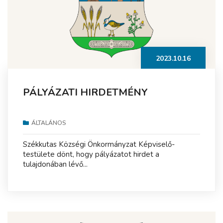
2023.10.16
PÁLYÁZATI HIRDETMÉNY
ÁLTALÁNOS
Székkutas Községi Önkormányzat Képviselő-
testülete dönt, hogy pályázatot hirdet a
tulajdonában lévő...