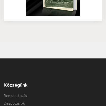
Községünk
Bemutatkozás
Díszpolgárok