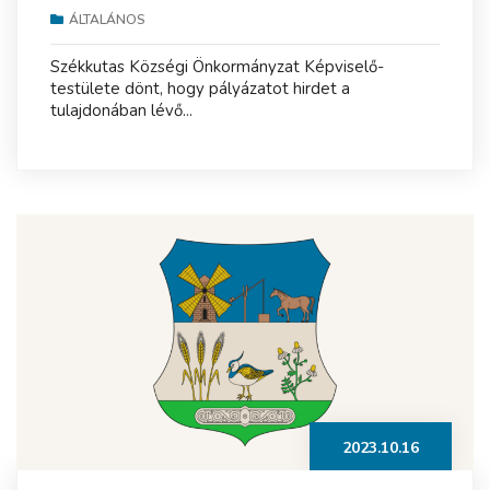
ÁLTALÁNOS
Székkutas Községi Önkormányzat Képviselő-
testülete dönt, hogy pályázatot hirdet a
tulajdonában lévő...
2023.10.16