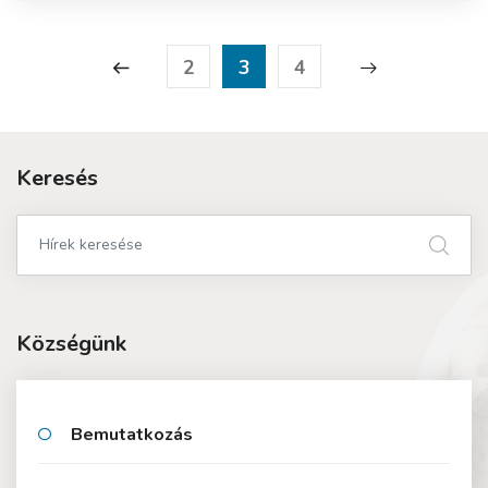
2
3
4
Keresés
Községünk
Bemutatkozás