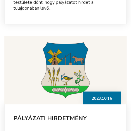
testülete dönt, hogy pályázatot hirdet a
tulajdonában lévő...
2023.10.16
PÁLYÁZATI HIRDETMÉNY