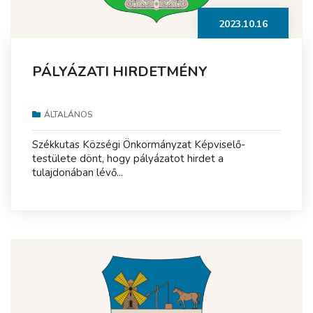
2023.10.16
PÁLYÁZATI HIRDETMÉNY
ÁLTALÁNOS
Székkutas Községi Önkormányzat Képviselő-
testülete dönt, hogy pályázatot hirdet a
tulajdonában lévő...