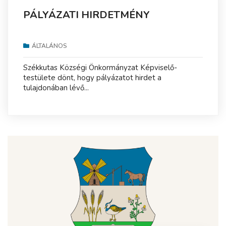
PÁLYÁZATI HIRDETMÉNY
ÁLTALÁNOS
Székkutas Községi Önkormányzat Képviselő-
testülete dönt, hogy pályázatot hirdet a
tulajdonában lévő...