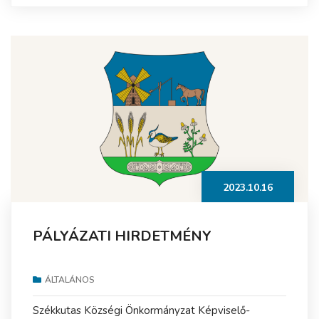
2023.10.16
PÁLYÁZATI HIRDETMÉNY
ÁLTALÁNOS
Székkutas Községi Önkormányzat Képviselő-