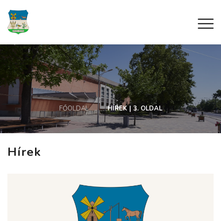
FŐOLDAL
HÍREK | 3. OLDAL
Hírek