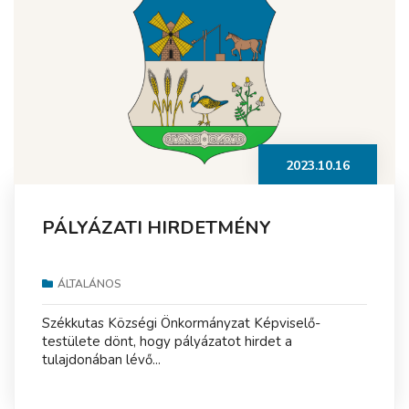
2023.10.16
PÁLYÁZATI HIRDETMÉNY
ÁLTALÁNOS
Székkutas Községi Önkormányzat Képviselő-
testülete dönt, hogy pályázatot hirdet a
tulajdonában lévő...