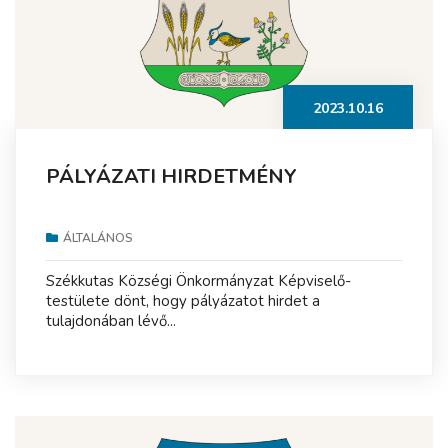
2023.10.16
PÁLYÁZATI HIRDETMÉNY
ÁLTALÁNOS
Székkutas Községi Önkormányzat Képviselő-
testülete dönt, hogy pályázatot hirdet a
tulajdonában lévő...