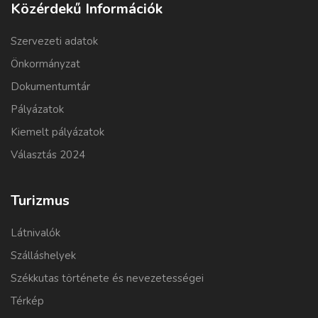
Közérdekű Információk
Szervezeti adatok
Önkormányzat
Dokumentumtár
Pályázatok
Kiemelt pályázatok
Választás 2024
Turizmus
Látnivalók
Szálláshelyek
Székkutas története és nevezetességei
Térkép