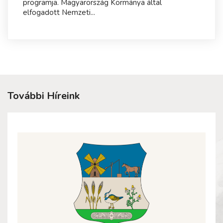
programja. Magyarország Kormánya által
elfogadott Nemzeti...
További Híreink