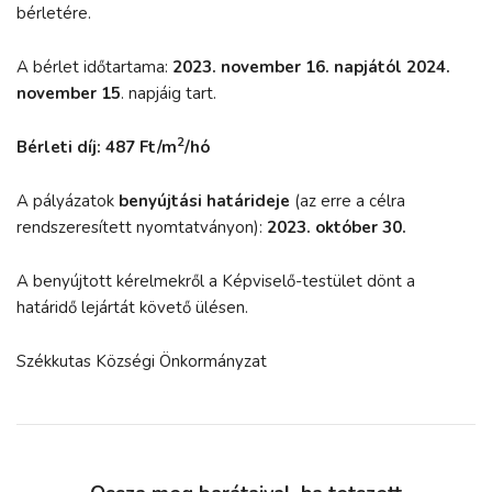
bérletére.
A bérlet időtartama:
2023. november 16. napjától 2024.
november 15
. napjáig tart.
2
Bérleti díj: 487 Ft/m
/hó
A pályázatok
benyújtási határideje
(az erre a célra
rendszeresített nyomtatványon):
2023. október 30.
A benyújtott kérelmekről a Képviselő-testület dönt a
határidő lejártát követő ülésen.
Székkutas Községi Önkormányzat