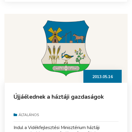
2013.05.16
Újjáélednek a háztáji gazdaságok
ÁLTALÁNOS
Indul a Vidékfejlesztési Minisztérium háztáji