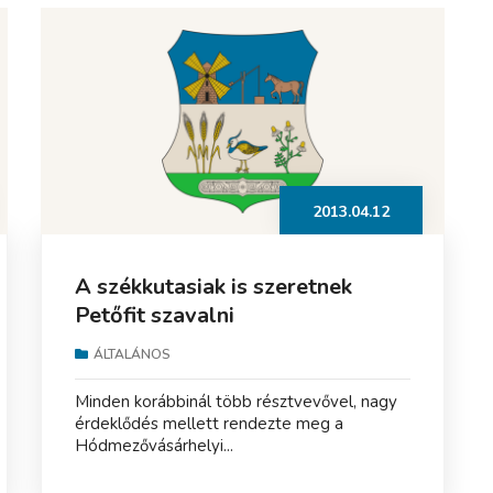
2013.04.12
A székkutasiak is szeretnek
Petőfit szavalni
ÁLTALÁNOS
Minden korábbinál több résztvevővel, nagy
érdeklődés mellett rendezte meg a
Hódmezővásárhelyi...