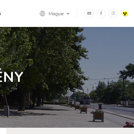
s
Magyar
ÉNY