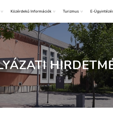
Közérdekű Információk
Turizmus
E-Ügyintézé
g
LYÁZATI HIRDETM