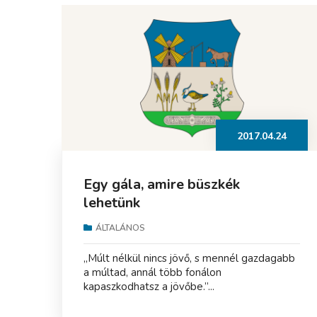
2017.04.24
Egy gála, amire büszkék
lehetünk
ÁLTALÁNOS
„Múlt nélkül nincs jövő, s mennél gazdagabb
a múltad, annál több fonálon
kapaszkodhatsz a jövőbe.”...