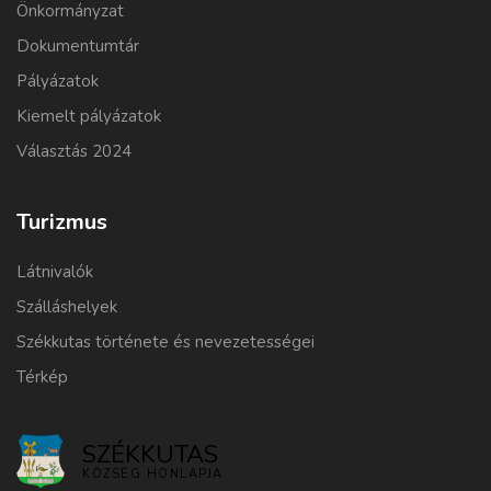
Önkormányzat
Dokumentumtár
Pályázatok
Kiemelt pályázatok
Választás 2024
Turizmus
Látnivalók
Szálláshelyek
Székkutas története és nevezetességei
Térkép
SZÉKKUTAS
KÖZSÉG HONLAPJA