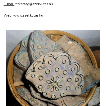
E-mail:
titkarsag@szekkutas.hu
Web:
www.szekkutas.hu