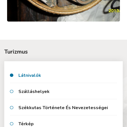
Turizmus
Látnivalók
Szálláshelyek
Székkutas Története És Nevezetességei
Térkép