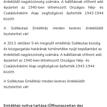
érdeklődő nagyközönség számára. A kiállításnak otthont adó
épületet az 1940-ben létrehozott Országos Nép- és
Családvédelmi Alap segítségével építették 1943-1944
között.
A Székkutasi Emlékház minden kedves érdeklődőt
tisztelettel vár!
A 2013. október 5-én megnyílt emlékház Székkutas község
és közigazgatási határának történetébe nyújt bepillantást az
érdeklődő nagyközönség számára. A kiállításnak otthont adó
épületet az 1940-ben létrehozott Országos Nép- és
Családvédelmi Alap segítségével építették 1943-1944
között.
A Székkutasi Emlékház minden kedves érdeklődőt
tisztelettel vár!
Emlékház nyitva tartása (Öffnungszeiten des