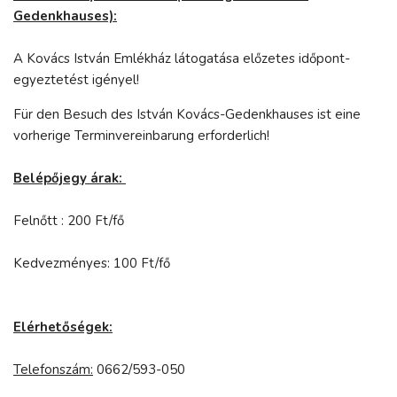
Gedenkhauses):
A Kovács István Emlékház látogatása előzetes időpont-
egyeztetést igényel!
Für den Besuch des István Kovács-Gedenkhauses ist eine
vorherige Terminvereinbarung erforderlich!
Belépőjegy árak:
Felnőtt : 200 Ft/fő
Kedvezményes: 100 Ft/fő
Elérhetőségek:
Telefonszám:
0662/593-050