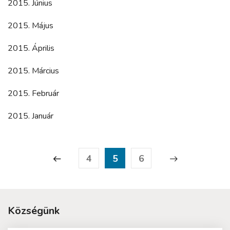
2015. Június
2015. Május
2015. Április
2015. Március
2015. Február
2015. Január
4
5
6
Községünk