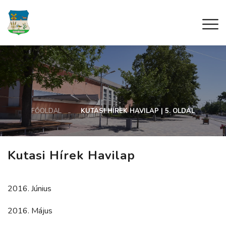
FŐOLDAL
KUTASI HÍREK HAVILAP | 5. OLDAL
Kutasi Hírek Havilap
2016. Június
2016. Május