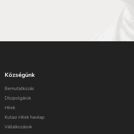
Községünk
Bemutatkozás
Díszpolgárok
Hírek
Kutasi Hírek havilap
Vállalkozások