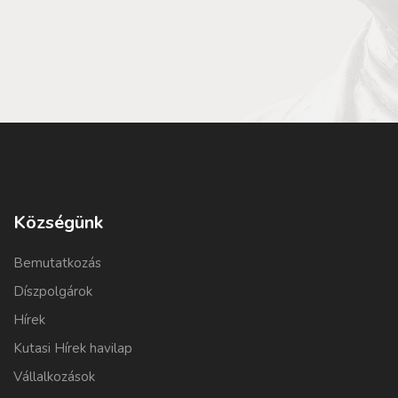
Községünk
Bemutatkozás
Díszpolgárok
Hírek
Kutasi Hírek havilap
Vállalkozások