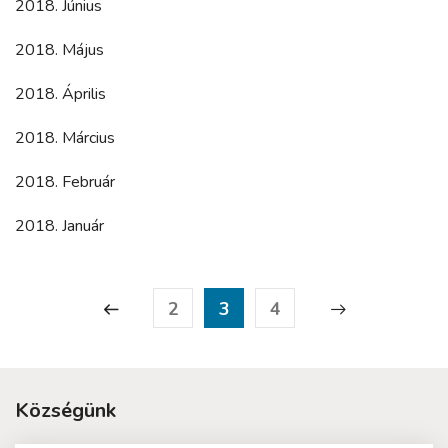
2018. Június
2018. Május
2018. Április
2018. Március
2018. Február
2018. Január
2
3
4
Községünk