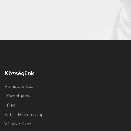
Községünk
Bemutatkozás
Díszpolgárok
Hírek
Kutasi Hírek havilap
Vállalkozások