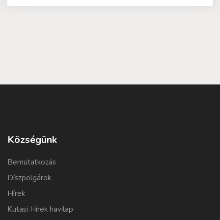
Községünk
Bemutatkozás
Díszpolgárok
Hírek
Kutasi Hírek havilap