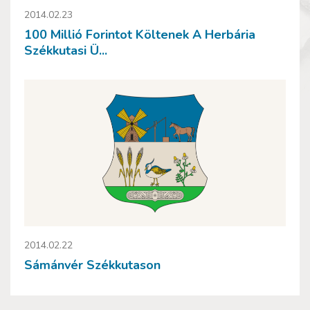
2014.02.23
100 Millió Forintot Költenek A Herbária
Székkutasi Ü...
2014.02.22
Sámánvér Székkutason