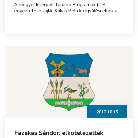
A megyei Integrált Területi Programok (ITP)
egyeztetése zajlik, Kakas Béla közgyűlési elnök a...
2012.10.15
Fazekas Sándor: elkötelezettek