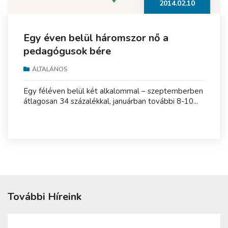
2014.02.10
Egy éven belül háromszor nő a
pedagógusok bére
ÁLTALÁNOS
Egy féléven belül két alkalommal – szeptemberben
átlagosan 34 százalékkal, januárban további 8-10...
További Híreink