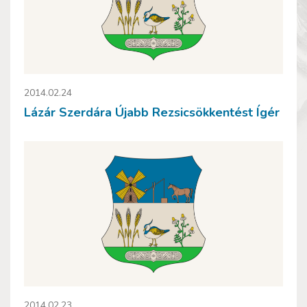
2014.02.24
Lázár Szerdára Újabb Rezsicsökkentést Ígér
2014.02.23