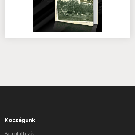
Községünk
Bemutatkozás