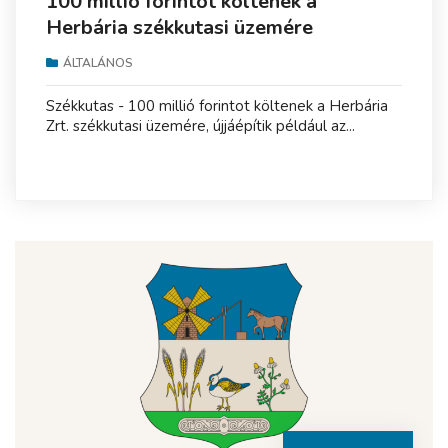
100 millió forintot költenek a
Herbária székkutasi üzemére
ÁLTALÁNOS
Székkutas - 100 millió forintot költenek a Herbária
Zrt. székkutasi üzemére, újjáépítik például az...