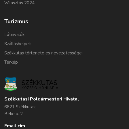
Választás 2024
Turizmus
Látnivalók
Szálláshelyek
Székkutas története és nevezetességei
Térkép
SZÉKKUTAS
KÖZSÉG HONLAPJA
Székkutasi Polgármesteri Hivatal
6821 Székkutas,
Béke u. 2.
Email cím