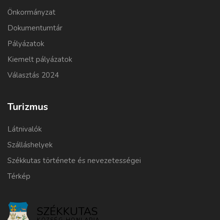
Önkormányzat
Dokumentumtár
Pályázatok
Kiemelt pályázatok
Választás 2024
Turizmus
Látnivalók
Szálláshelyek
Székkutas története és nevezetességei
Térkép
SZÉKKUTAS