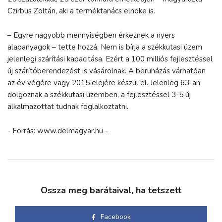
Czirbus Zoltán, aki a terméktanács elnöke is.
– Egyre nagyobb mennyiségben érkeznek a nyers
alapanyagok – tette hozzá. Nem is bírja a székkutasi üzem
jelenlegi szárítási kapacitása. Ezért a 100 milliós fejlesztéssel
új szárítóberendezést is vásárolnak. A beruházás várhatóan
az év végére vagy 2015 elejére készül el. Jelenleg 63-an
dolgoznak a székkutasi üzemben, a fejlesztéssel 3-5 új
alkalmazottat tudnak foglalkoztatni.
- Forrás: www.delmagyar.hu -
Ossza meg barátaival, ha tetszett
Facebook