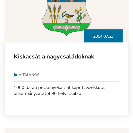
2014.07.23
Kiskacsát a nagycsaládoknak
ÁLTALÁNOS
1000 darab pecsenyekacsát kapott Székkutas
önkormányzatától 96 helyi család.