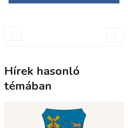
Hírek hasonló
témában