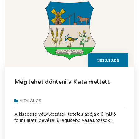
2012.12.06
Még lehet dönteni a Kata mellett
ÁLTALÁNOS
A kisadózó vállalkozások tételes adója a 6 millió
forint alatti bevételű, legkisebb vállalkozások...