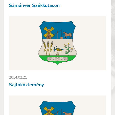
Sámánvér Székkutason
2014.02.21
Sajtóközlemény