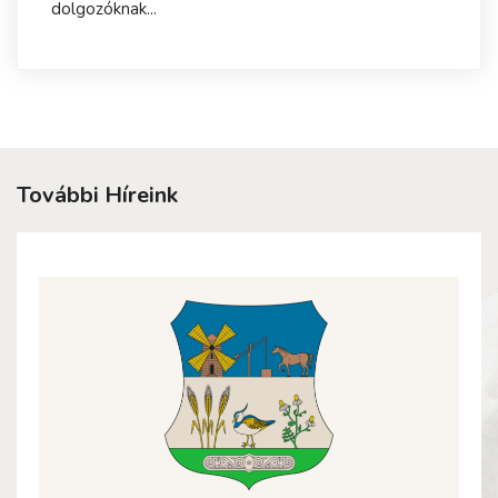
dolgozóknak...
További Híreink