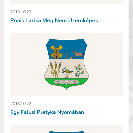
2013.10.22
Pónis Lacika Még Nem Üzemképes
2013.10.22
Egy Falusi Pletyka Nyomában