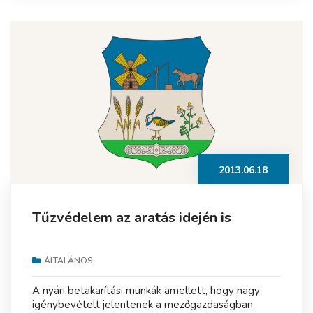
2013.06.18
Tűzvédelem az aratás idején is
ÁLTALÁNOS
A nyári betakarítási munkák amellett, hogy nagy
igénybevételt jelentenek a mezőgazdaságban