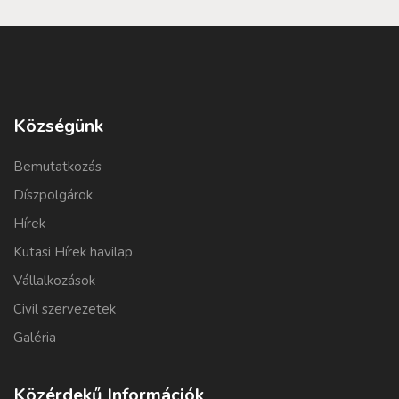
Községünk
Bemutatkozás
Díszpolgárok
Hírek
Kutasi Hírek havilap
Vállalkozások
Civil szervezetek
Galéria
Közérdekű Információk