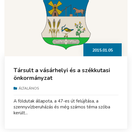
2015.01.05
Társult a vásárhelyi és a székkutasi
önkormányzat
ÁLTALÁNOS
A földutak állapota, a 47-es út felújítása, a
szennyvízberuházás és még számos téma szóba
került...