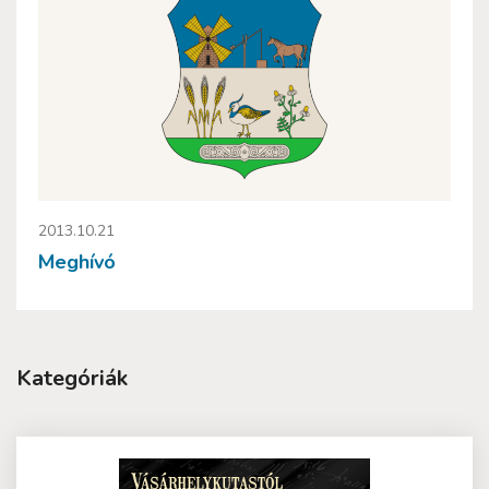
2013.10.21
Meghívó
Kategóriák