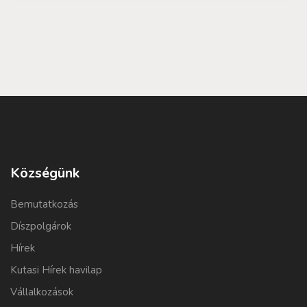
Községünk
Bemutatkozás
Díszpolgárok
Hírek
Kutasi Hírek havilap
Vállalkozások