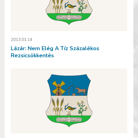
2013.01.14
Lázár: Nem Elég A Tíz Százalékos
Rezsicsökkentés