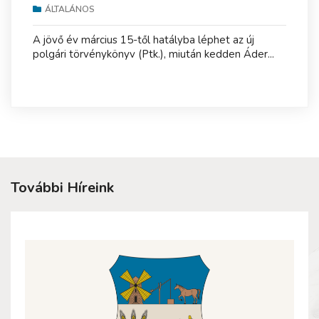
ÁLTALÁNOS
A jövő év március 15-től hatályba léphet az új
polgári törvénykönyv (Ptk.), miután kedden Áder...
További Híreink