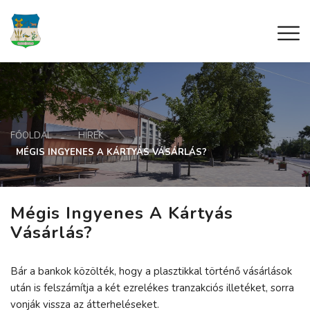
FŐOLDAL
HÍREK
MÉGIS INGYENES A KÁRTYÁS VÁSÁRLÁS?
Mégis Ingyenes A Kártyás
Vásárlás?
Bár a bankok közölték, hogy a plasztikkal történő vásárlások
után is felszámítja a két ezrelékes tranzakciós illetéket, sorra
vonják vissza az átterheléseket.