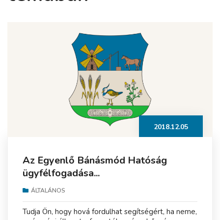
2018.12.05
Az Egyenlő Bánásmód Hatóság
ügyfélfogadása...
ÁLTALÁNOS
Tudja Ön, hogy hová fordulhat segítségért, ha neme,