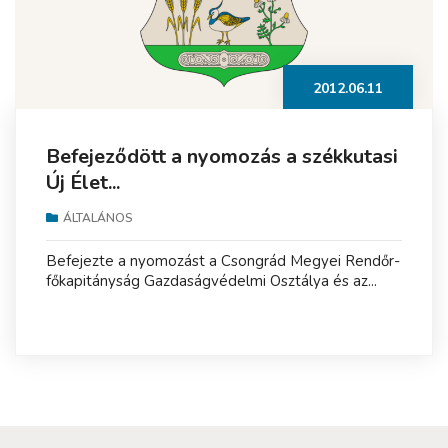
2012.06.11
Befejeződött a nyomozás a székkutasi
Új Élet...
ÁLTALÁNOS
Befejezte a nyomozást a Csongrád Megyei Rendőr-
főkapitányság Gazdaságvédelmi Osztálya és az...