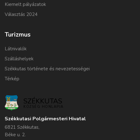
Kiemelt pályázatok
Választás 2024
Turizmus
Látnivalók
Szálláshelyek
Székkutas története és nevezetességei
Térkép
SZÉKKUTAS
KÖZSÉG HONLAPJA
Székkutasi Polgármesteri Hivatal
6821 Székkutas,
Béke u. 2.