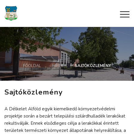
FŐOLDAL
HÍREK
SAJTÓKÖZLEMÉNY
Sajtóközlemény
A Délkelet Alföld egyik kiemelkedő környezetvédelmi
projektje során a bezárt települési szilárdhulladék lerakókat
rekultiválják. Ennek elsődleges célja a lerakókkal érintett
területek természeti környezet állapotának helyreállítása, a