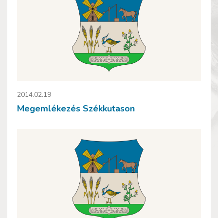
2014.02.19
Megemlékezés Székkutason