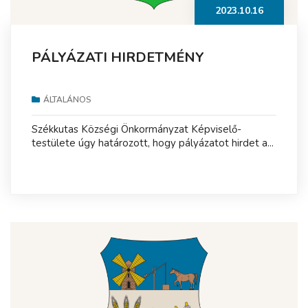
2023.10.16
PÁLYÁZATI HIRDETMÉNY
ÁLTALÁNOS
Székkutas Községi Önkormányzat Képviselő-
testülete úgy határozott, hogy pályázatot hirdet a...