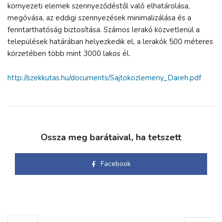
környezeti elemek szennyeződéstől való elhatárolása,
megóvása, az eddigi szennyezések minimalizálása és a
fenntarthatóság biztosítása. Számos lerakó közvetlenül a
települések határában helyezkedik el, a lerakók 500 méteres
körzetében több mint 3000 lakos él.
http://szekkutas.hu/documents/Sajtokozlemeny_Dareh.pdf
Ossza meg barátaival, ha tetszett
Facebook