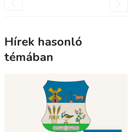
Hírek hasonló
témában