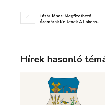
Lázár János: Megfizethető
Áramárak Kellenek A Lakoss...
Hírek hasonló tém