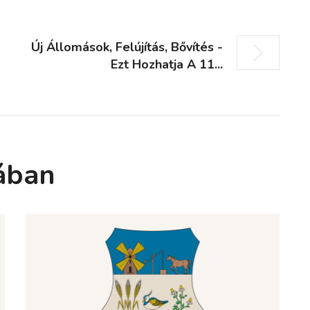
Új Állomások, Felújítás, Bővítés -
Ezt Hozhatja A 11...
ában