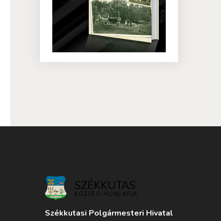
SZÉKKUTAS
KÖZSÉG HONLAPJA
Székkutasi Polgármesteri Hivatal