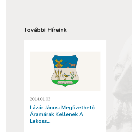
További Híreink
2014.01.03
Lázár János: Megfizethető
Áramárak Kellenek A
Lakoss...