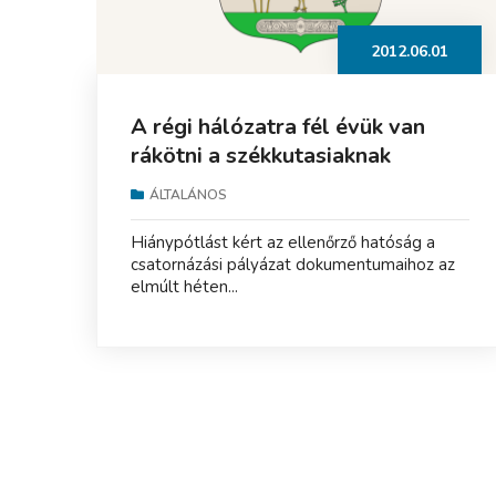
2012.06.01
A régi hálózatra fél évük van
rákötni a székkutasiaknak
ÁLTALÁNOS
Hiánypótlást kért az ellenőrző hatóság a
csatornázási pályázat dokumentumaihoz az
elmúlt héten...