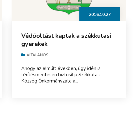
2016.10.27
Védőoltást kaptak a székkutasi
gyerekek
ÁLTALÁNOS
Ahogy az elmúlt években, úgy idén is
térítésmentesen biztosítja Székkutas
Község Önkormányzata a...