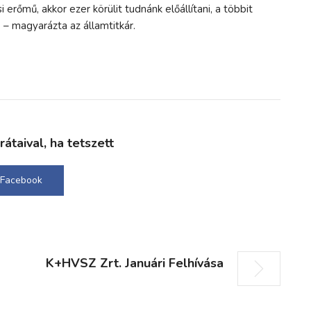
i erőmű, akkor ezer körülit tudnánk előállítani, a többit
 – magyarázta az államtitkár.
taival, ha tetszett
Facebook
K+HVSZ Zrt. Januári Felhívása