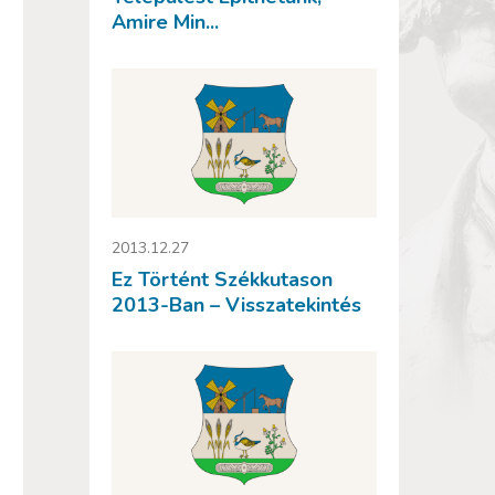
Amire Min...
2013.12.27
Ez Történt Székkutason
2013-Ban – Visszatekintés