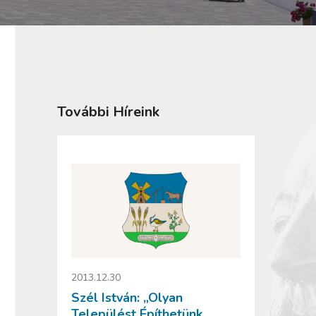
További Híreink
2013.12.30
Szél István: „Olyan
Települést Építhetünk,