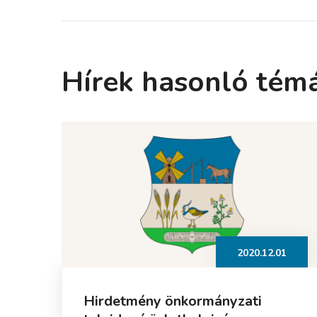
Hírek hasonló tém
2020.12.01
Hirdetmény önkormányzati