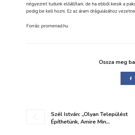
négyezret tudunk előállítani, de ha ebből kiesik a paks
pedig be kell hozni. Ez az áram drágulásához vezetne
Forrás: promenad.hu
Ossza meg bará
Szél István: „Olyan Települést
Építhetünk, Amire Min...