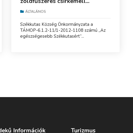
zöldfűszeres csirkemell...
ÁLTALÁNOS
Székkutas Község Önkormányzata a
TÁMOP-6.1.2-11/1-2012-1108 számú „Az
egészségesebb Székkutasért”...
dekű Információk
Turizmus