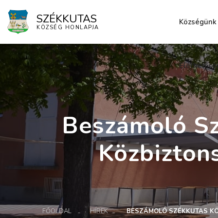
SZÉKKUTAS
Községünk
KÖZSÉG HONLAPJA
Elérhetősé
Beszámoló Sz
Közbizton
FŐOLDAL
HÍREK
BESZÁMOLÓ SZÉKKUTAS KÖ