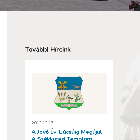
További Híreink
2013.12.17
A Jövő Évi Búcsúig Megújul
A Székkutasi Templom