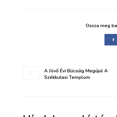
Ossza meg bará
A Jövő Évi Búcsúig Megújul A
Székkutasi Templom