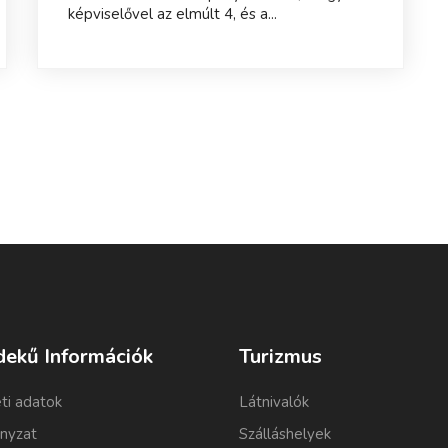
képviselővel az elmúlt 4, és a...
dekű Információk
Turizmus
ti adatok
Látnivalók
nyzat
Szálláshelyek