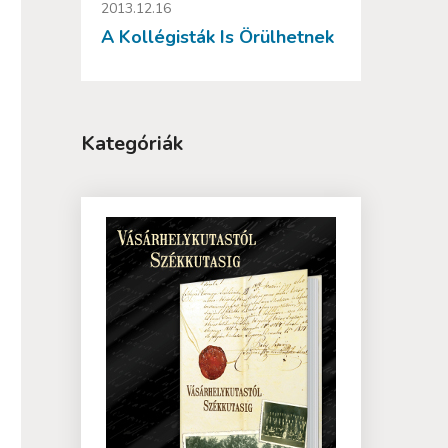
2013.12.16
A Kollégisták Is Örülhetnek
Kategóriák