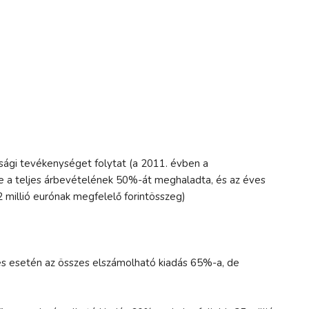
ági tevékenységet folytat (a 2011. évben a
 a teljes árbevételének 50%-át meghaladta, és az éves
 millió eurónak megfelelő forintösszeg)
tés esetén az összes elszámolható kiadás 65%-a, de