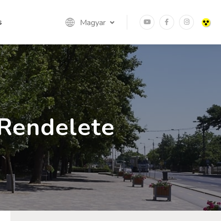
s
Magyar
 Rendelete