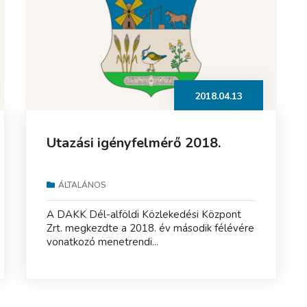
2018.04.13
Utazási igényfelmérő 2018.
ÁLTALÁNOS
A DAKK Dél-alföldi Közlekedési Központ
Zrt. megkezdte a 2018. év második félévére
vonatkozó menetrendi...