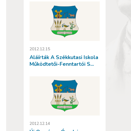
2012.12.15
Aláírták A Székkutasi Iskola
Működtetői-Fenntartói S...
2012.12.14