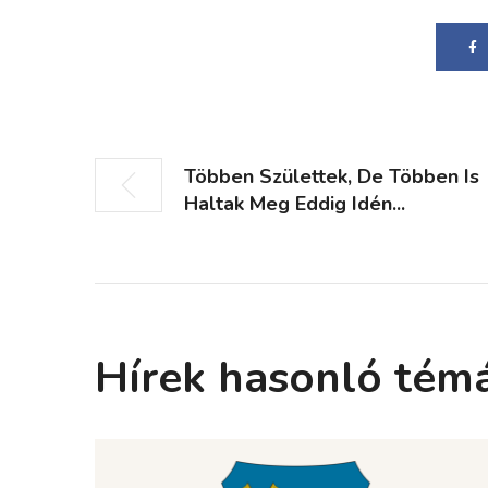
Többen Születtek, De Többen Is
Haltak Meg Eddig Idén...
Hírek hasonló tém