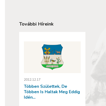
További Híreink
2012.12.17
Többen Születtek, De
Többen Is Haltak Meg Eddig
Idén...