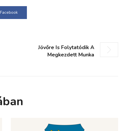
Facebook
Jövőre Is Folytatódik A
Megkezdett Munka
ában