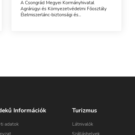
A Csongrád Megyei Kormányhivatal
Agrárügyi és Környezetvédelmi Főosztály
Élelmiszerlánc-biztonsági és...
dekű Információk
Turizmus
ti adatok
Látnivalók
nyzat
Szálláshelyek