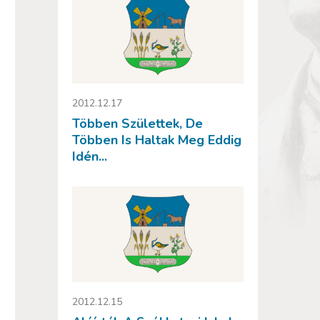
2012.12.17
Többen Születtek, De
Többen Is Haltak Meg Eddig
Idén...
2012.12.15