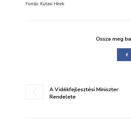
Forrás: Kutasi Hírek
Ossza meg bará
A Vidékfejlesztési Miniszter
Rendelete