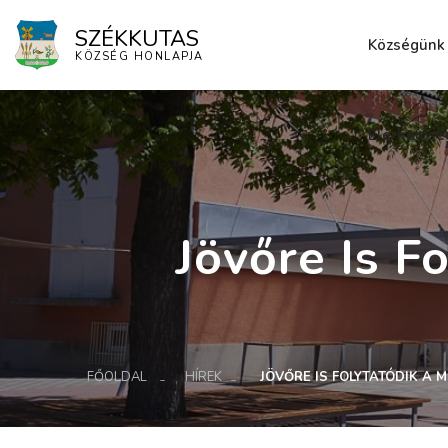
SZÉKKUTAS
Községünk
KÖZSÉG HONLAPJA
Elérhetősé
Jövőre Is 
FŐOLDAL
HÍREK
JÖVŐRE IS FOLYTATÓDIK A