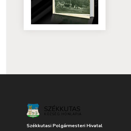
SZÉKKUTAS
KÖZSÉG HONLAPJA
Székkutasi Polgármesteri Hivatal