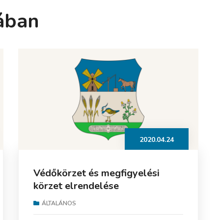
ában
2020.04.24
Védőkörzet és megfigyelési
körzet elrendelése
ÁLTALÁNOS