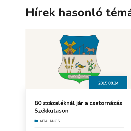
Hírek hasonló tém
2015.08.24
80 százaléknál jár a csatornázás
Székkutason
ÁLTALÁNOS