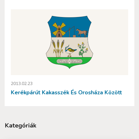
2013.02.23
Kerékpárút Kakasszék És Orosháza Között
Kategóriák