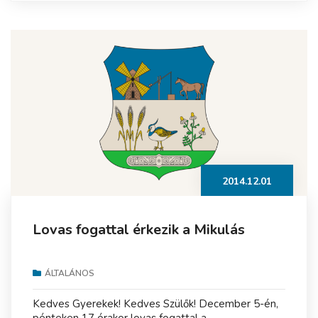
2014.12.01
Lovas fogattal érkezik a Mikulás
ÁLTALÁNOS
Kedves Gyerekek! Kedves Szülők! December 5-én,