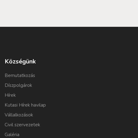
Községünk
Bemutatkozás
Díszpolgárok
Hírek
Kutasi Hírek havilap
Vállalkozások
Civil szervezetek
Galéria