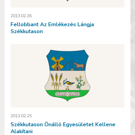
2013.02.26
Fellobbant Az Emlékezés Lángja
Székkutason
2013.02.25
Székkutason Önálló Egyesületet Kellene
Alakítani