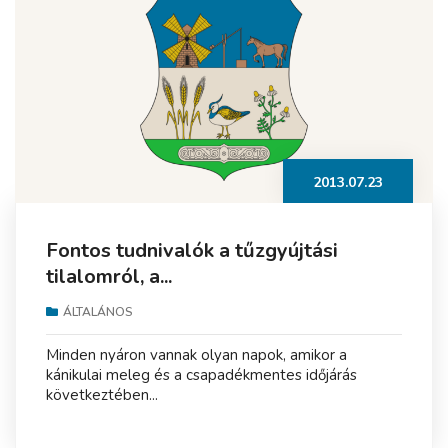
2013.07.23
Fontos tudnivalók a tűzgyújtási
tilalomról, a...
ÁLTALÁNOS
Minden nyáron vannak olyan napok, amikor a
kánikulai meleg és a csapadékmentes időjárás
következtében...