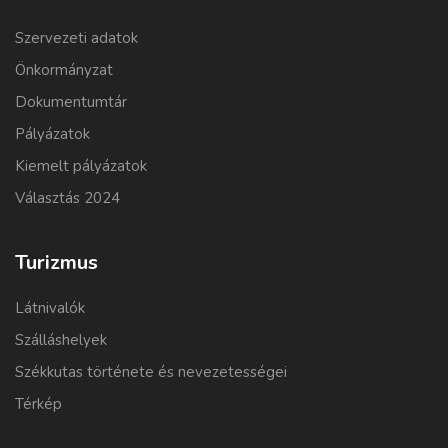
Szervezeti adatok
Önkormányzat
Dokumentumtár
Pályázatok
Kiemelt pályázatok
Választás 2024
Turizmus
Látnivalók
Szálláshelyek
Székkutas története és nevezetességei
Térkép