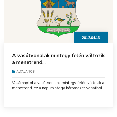
2012.04.13
A vasútvonalak mintegy felén változik
a menetrend...
ÁLTALÁNOS
Vasárnaptól a vasútvonalak mintegy felén változik a
menetrend, ez a napi mintegy háromezer vonatból...