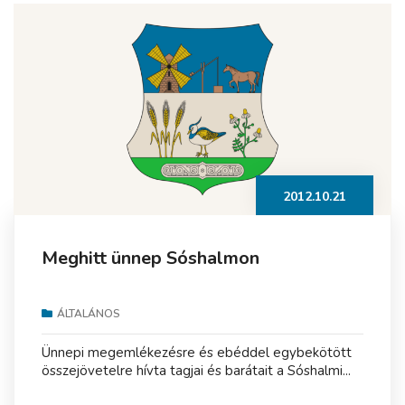
2012.10.21
Meghitt ünnep Sóshalmon
ÁLTALÁNOS
Ünnepi megemlékezésre és ebéddel egybekötött
összejövetelre hívta tagjai és barátait a Sóshalmi...