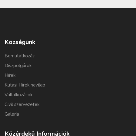
Községünk
Bemutatkozás
Díszpolgárok
Hírek
Kutasi Hírek havilap
Vállalkozások
Civil szervezetek
Galéria
Közérdekű Információk