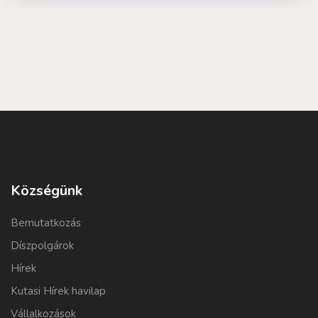
Községünk
Bemutatkozás
Díszpolgárok
Hírek
Kutasi Hírek havilap
Vállalkozások