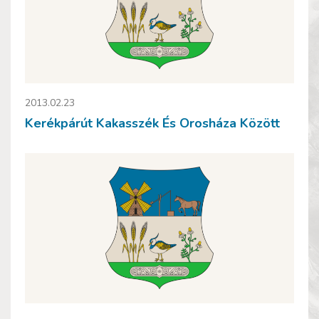
2013.02.23
Kerékpárút Kakasszék És Orosháza Között