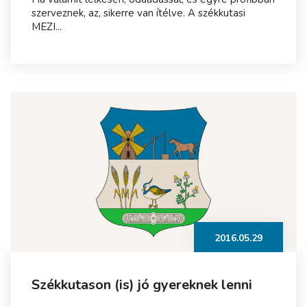
szerveznek, az, sikerre van ítélve. A székkutasi
MEZI...
2016.05.29
Székkutason (is) jó gyereknek lenni