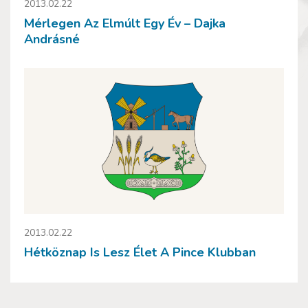
2013.02.22
Mérlegen Az Elmúlt Egy Év – Dajka
Andrásné
2013.02.22
Hétköznap Is Lesz Élet A Pince Klubban