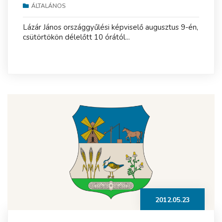
ÁLTALÁNOS
Lázár János országgyűlési képviselő augusztus 9-én,
csütörtökön délelőtt 10 órától...
2012.05.23