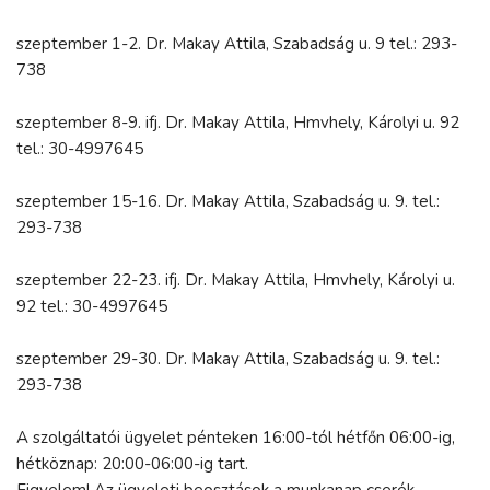
szeptember 1-2. Dr. Makay Attila, Szabadság u. 9 tel.: 293-
738
szeptember 8-9. ifj. Dr. Makay Attila, Hmvhely, Károlyi u. 92
tel.: 30-4997645
szeptember 15-16. Dr. Makay Attila, Szabadság u. 9. tel.:
293-738
szeptember 22-23. ifj. Dr. Makay Attila, Hmvhely, Károlyi u.
92 tel.: 30-4997645
szeptember 29-30. Dr. Makay Attila, Szabadság u. 9. tel.:
293-738
A szolgáltatói ügyelet pénteken 16:00-tól hétfőn 06:00-ig,
hétköznap: 20:00-06:00-ig tart.
Figyelem! Az ügyeleti beosztások a munkanap cserék