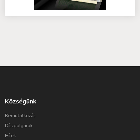
Községünk
Bemutatkozás
Díszpolgárok
Hírek