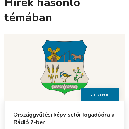
Hírek hasonló
témában
2012.08.01
Országgyűlési képviselői fogadóóra a
Rádió 7-ben