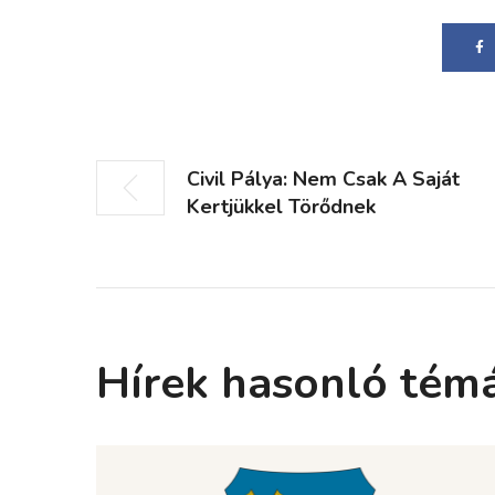
Civil Pálya: Nem Csak A Saját
Kertjükkel Törődnek
Hírek hasonló tém