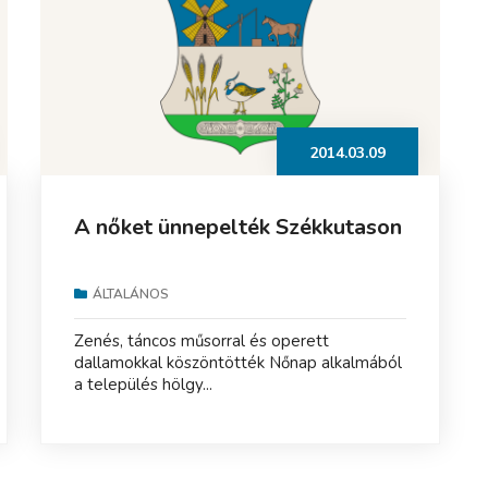
2014.03.09
A nőket ünnepelték Székkutason
ÁLTALÁNOS
Zenés, táncos műsorral és operett
dallamokkal köszöntötték Nőnap alkalmából
a település hölgy...