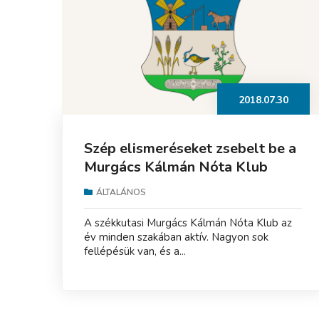
2018.07.30
Szép elismeréseket zsebelt be a
Murgács Kálmán Nóta Klub
ÁLTALÁNOS
A székkutasi Murgács Kálmán Nóta Klub az
év minden szakában aktív. Nagyon sok
fellépésük van, és a...