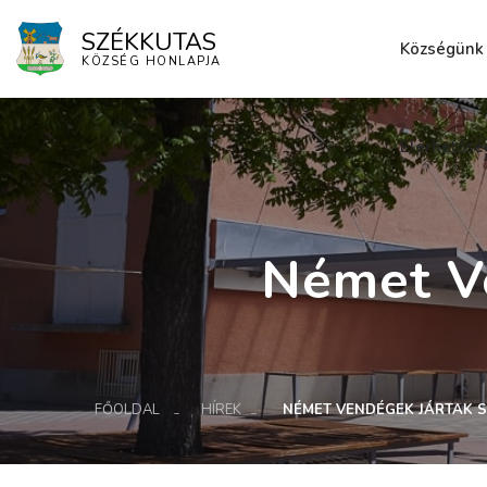
SZÉKKUTAS
Községünk
KÖZSÉG HONLAPJA
Elérhetősé
Német V
FŐOLDAL
HÍREK
NÉMET VENDÉGEK JÁRTAK 