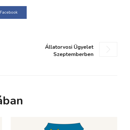
Facebook
Állatorvosi Ügyelet
Szeptemberben
ában