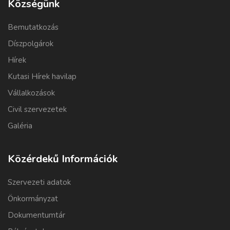
Községünk
Bemutatkozás
Díszpolgárok
Hírek
Kutasi Hírek havilap
Vállalkozások
Civil szervezetek
Galéria
Közérdekű Információk
Szervezeti adatok
Önkormányzat
Dokumentumtár