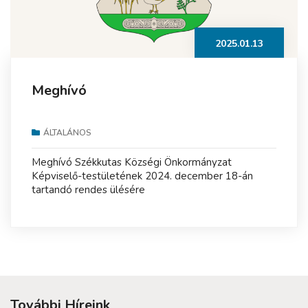
2025.01.13
Meghívó
ÁLTALÁNOS
Meghívó Székkutas Községi Önkormányzat
Képviselő-testületének 2024. december 18-án
tartandó rendes ülésére
További Híreink