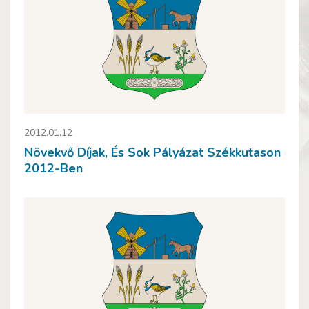
2012.01.12
Növekvő Díjak, És Sok Pályázat Székkutason
2012-Ben