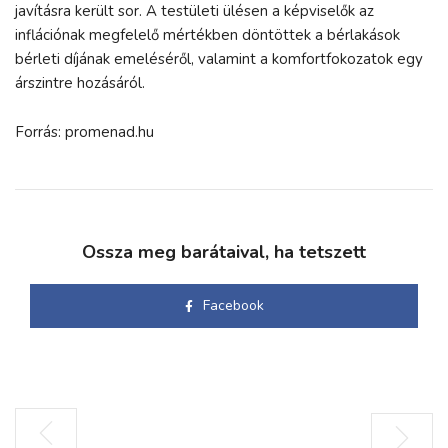
javításra került sor. A testületi ülésen a képviselők az
inflációnak megfelelő mértékben döntöttek a bérlakások
bérleti díjának emeléséről, valamint a komfortfokozatok egy
árszintre hozásáról.
Forrás: promenad.hu
Ossza meg barátaival, ha tetszett
Facebook