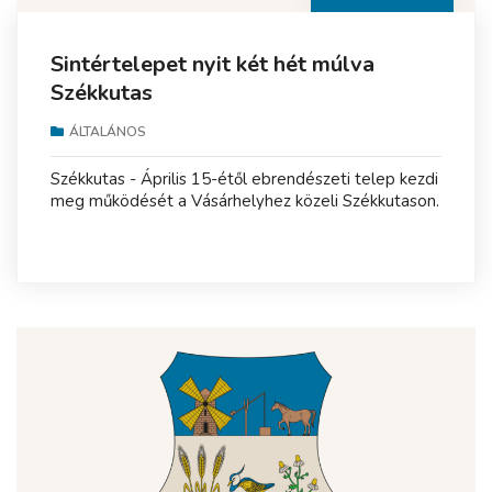
Sintértelepet nyit két hét múlva
Székkutas
ÁLTALÁNOS
Székkutas - Április 15-étől ebrendészeti telep kezdi
meg működését a Vásárhelyhez közeli Székkutason.