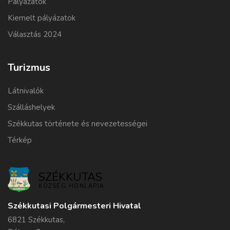
Pályázatok
Kiemelt pályázatok
Választás 2024
Turizmus
Látnivalók
Szálláshelyek
Székkutas története és nevezetességei
Térkép
SZÉKKUTAS
KÖZSÉG HONLAPJA
Székkutasi Polgármesteri Hivatal
6821 Székkutas,