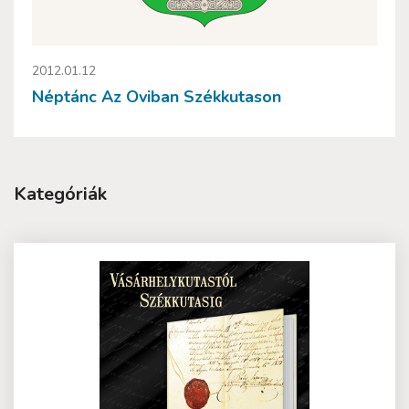
2012.01.12
Néptánc Az Oviban Székkutason
Kategóriák