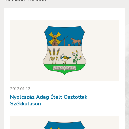
2012.01.12
Nyolcszáz Adag Ételt Osztottak
Székkutason