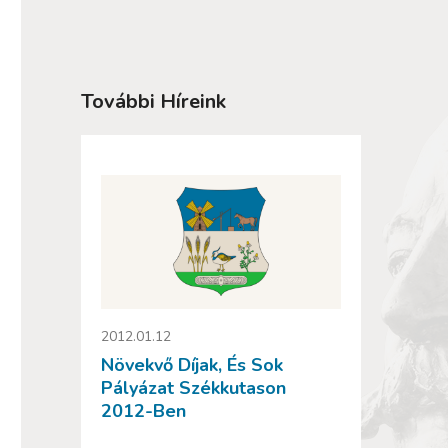
További Híreink
2012.01.12
Növekvő Díjak, És Sok
Pályázat Székkutason
2012-Ben