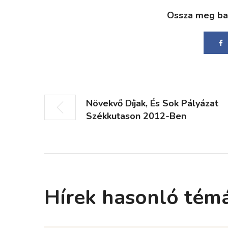
Ossza meg bará
Növekvő Díjak, És Sok Pályázat
Székkutason 2012-Ben
Hírek hasonló tém