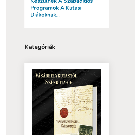
Készülnek A Szabadidős
Programok A Kutasi
Diákoknak...
Kategóriák