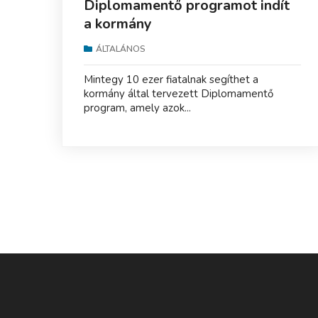
Diplomamentő programot indít
a kormány
ÁLTALÁNOS
Mintegy 10 ezer fiatalnak segíthet a
kormány által tervezett Diplomamentő
program, amely azok...