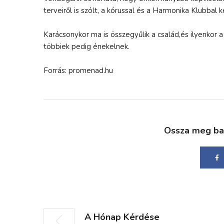
terveiről is szólt, a kórussal és a Harmonika Klubbal 
Karácsonykor ma is összegyűlik a család,és ilyenkor 
többiek pedig énekelnek.
Forrás: promenad.hu
Ossza meg bará
A Hónap Kérdése