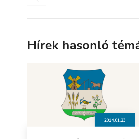
Hírek hasonló tém
2014.01.23