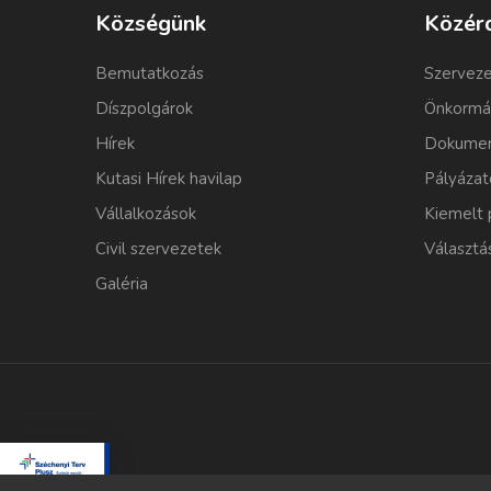
Községünk
Közér
Bemutatkozás
Szerveze
Díszpolgárok
Önkormá
Hírek
Dokumen
Kutasi Hírek havilap
Pályázat
Vállalkozások
Kiemelt 
Civil szervezetek
Választá
Galéria