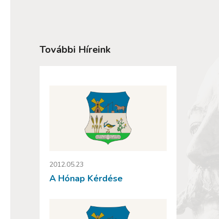
További Híreink
2012.05.23
A Hónap Kérdése