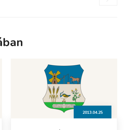
ában
2013.04.25