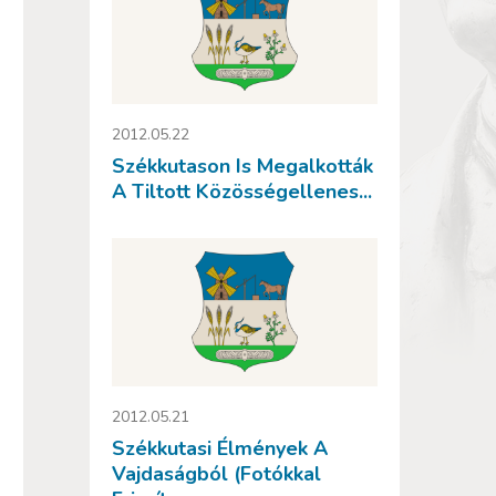
2012.05.22
Székkutason Is Megalkották
A Tiltott Közösségellenes...
2012.05.21
Székkutasi Élmények A
Vajdaságból (fotókkal