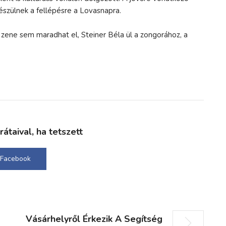
készülnek a fellépésre a Lovasnapra.
a zene sem maradhat el, Steiner Béla ül a zongorához, a
taival, ha tetszett
Facebook
Vásárhelyről Érkezik A Segítség