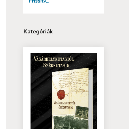
Frissítv...
Kategóriák