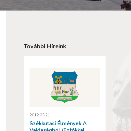
További Híreink
2012.05.21
Székkutasi Élmények A
Vajdaságból (fotókkal