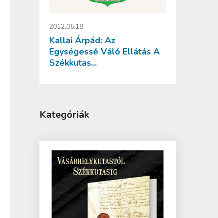
2012.05.18
Kallai Árpád: Az
Egységessé Váló Ellátás A
Székkutas...
Kategóriák