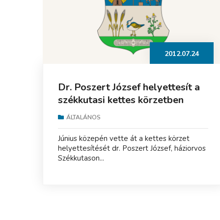
2012.07.24
Dr. Poszert József helyettesít a
székkutasi kettes körzetben
ÁLTALÁNOS
Június közepén vette át a kettes körzet
helyettesítését dr. Poszert József, háziorvos
Székkutason...