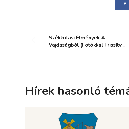
Székkutasi Élmények A
Vajdaságból (fotókkal Frissítv...
Hírek hasonló tém