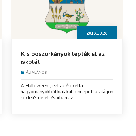
2013.10.28
Kis boszorkányok lepték el az
iskolát
ÁLTALÁNOS
A Halloweent, ezt az ősi kelta
hagyományokból kialakult ünnepet, a világon
sokfelé, de elsősorban az...