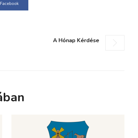
Facebook
A Hónap Kérdése
ában