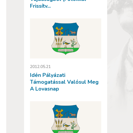
Frissítv...
2012.05.21
Idén Pályázati
Támogatással Valósul Meg
A Lovasnap