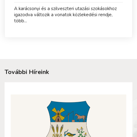
A karácsonyi és a szilveszteri utazási szokásokhoz
igazodva változik a vonatok közlekedési rendje,
több...
További Híreink