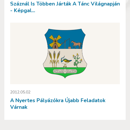
Száznál Is Többen Járták A Tánc Világnapján
- Képgal...
2012.05.02
A Nyertes Pályázókra Újabb Feladatok
Várnak