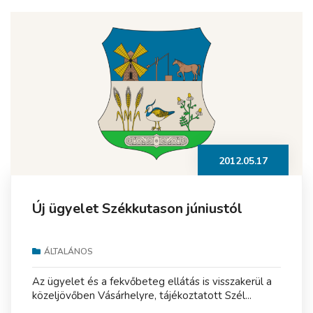
2012.05.17
Új ügyelet Székkutason júniustól
ÁLTALÁNOS
Az ügyelet és a fekvőbeteg ellátás is visszakerül a
közeljövőben Vásárhelyre, tájékoztatott Szél...