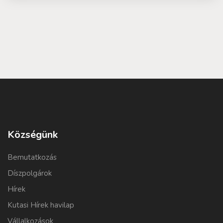
Községünk
Bemutatkozás
Díszpolgárok
Hírek
Kutasi Hírek havilap
Vállalkozások