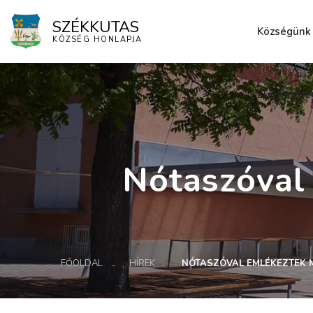
SZÉKKUTAS
Községünk
KÖZSÉG HONLAPJA
Elérhetősé
Nótaszóval
FŐOLDAL
HÍREK
NÓTASZÓVAL EMLÉKEZTEK