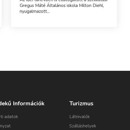
Gregus Máté Általános iskola Milton Diehl,
nyugalmazott...
dekű Információk
Turizmus
ti adatok
Látnivalók
nyzat
Szálláshelyek