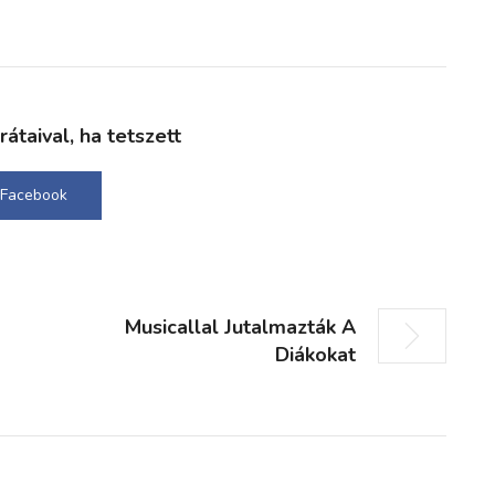
taival, ha tetszett
Facebook
Musicallal Jutalmazták A
Diákokat