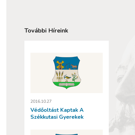
További Híreink
2016.10.27
Védőoltást Kaptak A
Székkutasi Gyerekek