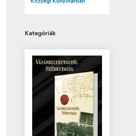
Községi Könyvtárban
Kategóriák