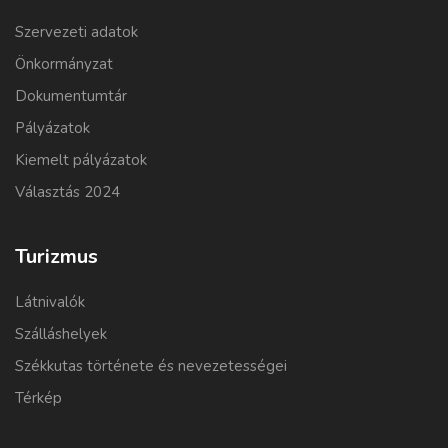
Szervezeti adatok
Önkormányzat
Dokumentumtár
Pályázatok
Kiemelt pályázatok
Választás 2024
Turizmus
Látnivalók
Szálláshelyek
Székkutas története és nevezetességei
Térkép