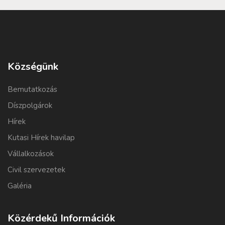
Községünk
Bemutatkozás
Díszpolgárok
Hírek
Kutasi Hírek havilap
Vállalkozások
Civil szervezetek
Galéria
Közérdekű Információk