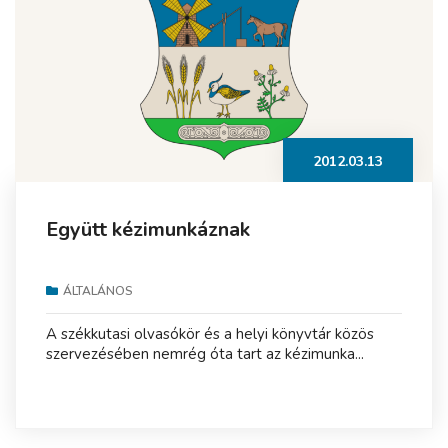
2012.03.13
Együtt kézimunkáznak
ÁLTALÁNOS
A székkutasi olvasókör és a helyi könyvtár közös
szervezésében nemrég óta tart az kézimunka...