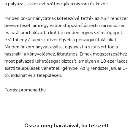
a pályázat, akkor ezt szétosztják a rászorulók között.
Minden önkormányzatnak kötelezővé tették az ASP rendszer
bevezetését, ami egy vadonatúj számítástechnikai rendszer,
és az állami hálózatba köt be minden egyes számítógépet,
ezáltal egy állami szoftver figyeli a pénzügyi utalásokat.
Minden önkormányzat ezáltal ugyanazt a szoftvert fogja
használni a könyveléshez, iktatáshoz. Ennek megszerzéséhez
most pályázati lehetőséget biztosít, amelyen a 10 ezer lakos
alatti települések vehetnek igénybe. Az új rendszer január 1-
től indulhat el a településen.
Forrás: promenad.hu
Ossza meg barátaival, ha tetszett