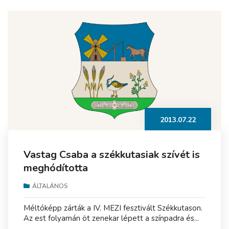
2013.07.22
Vastag Csaba a székkutasiak szívét is
meghódította
ÁLTALÁNOS
Méltóképp zárták a IV. MEZI fesztivált Székkutason.
Az est folyamán öt zenekar lépett a színpadra és...