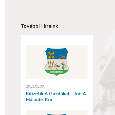
További Híreink
2013.01.09
Kifizetik A Gazdákat - Jön A
Második Kör