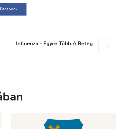
Facebook
Influenza - Egyre Több A Beteg
ában