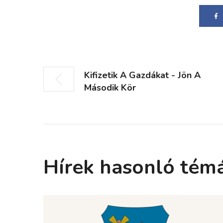
Kifizetik A Gazdákat - Jön A
Második Kör
Hírek hasonló tém