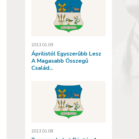
2013.01.09
Áprilistól Egyszerűbb Lesz
A Magasabb Összegű
Család...
2013.01.08