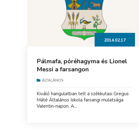
2014.02.17
Pálmafa, póréhagyma és Lionel
Messi a farsangon
ÁLTALÁNOS
Kiváló hangulatban telt a székkutasi Gregus
Máté Általános Iskola farsangi mulatsága
Valentin-napon. A...