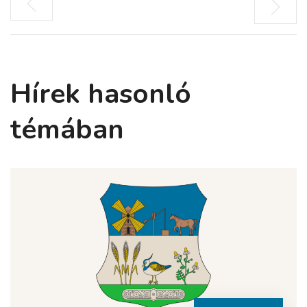
Hírek hasonló
témában