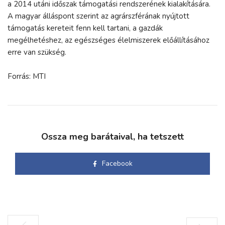
a 2014 utáni időszak támogatási rendszerének kialakítására.
A magyar álláspont szerint az agrárszférának nyújtott
támogatás kereteit fenn kell tartani, a gazdák
megélhetéshez, az egészséges élelmiszerek előállításához
erre van szükség.
Forrás: MTI
Ossza meg barátaival, ha tetszett
Facebook