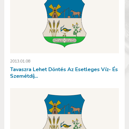
2013.01.08
Tavaszra Lehet Döntés Az Esetleges Víz- És
Szemétdíj...