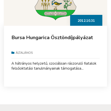
2012.10.31
Bursa Hungarica Ösztöndíjpályázat
ÁLTALÁNOS
A hátrányos helyzetű, szociálisan rászoruló fiatalok
felsőoktatási tanulmányainak támogatása...