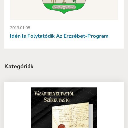
2013.01.08
Idén Is Folytatódik Az Erzsébet-Program
Kategóriák