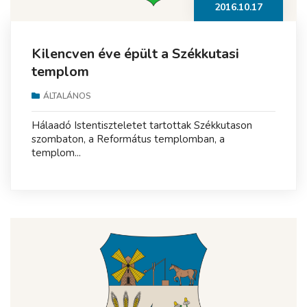
2016.10.17
Kilencven éve épült a Székkutasi
templom
ÁLTALÁNOS
Hálaadó Istentiszteletet tartottak Székkutason
szombaton, a Református templomban, a
templom...