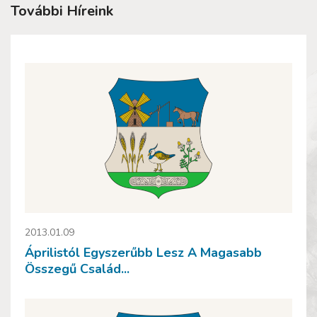
További Híreink
2013.01.09
Áprilistól Egyszerűbb Lesz A Magasabb
Összegű Család...