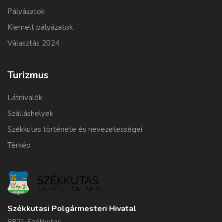
Pályázatok
Kiemelt pályázatok
Választás 2024
Turizmus
Látnivalók
Szálláshelyek
Székkutas története és nevezetességei
Térkép
SZÉKKUTAS
KÖZSÉG HONLAPJA
Székkutasi Polgármesteri Hivatal