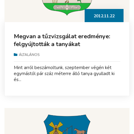
2012.11.22
Megvan a tűzvizsgálat eredménye:
felgyújtották a tanyákat
ÁLTALÁNOS
Mint arról beszámoltunk, szeptember végén két
egymástól pár száz méterre álló tanya gyulladt ki
és...