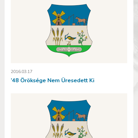
2016.03.17
’48 Öröksége Nem Üresedett Ki