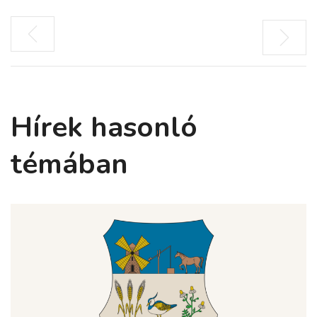
Hírek hasonló
témában