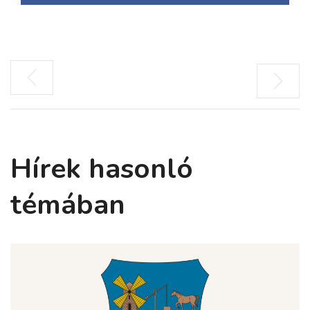
Hírek hasonló
témában