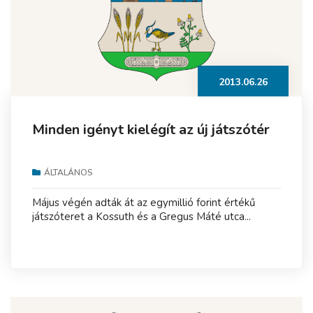
2013.06.26
Minden igényt kielégít az új játszótér
ÁLTALÁNOS
Május végén adták át az egymillió forint értékű
játszóteret a Kossuth és a Gregus Máté utca...