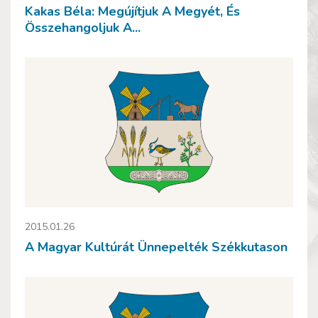
Kakas Béla: Megújítjuk A Megyét, És
Összehangoljuk A...
2015.01.26
A Magyar Kultúrát Ünnepelték Székkutason