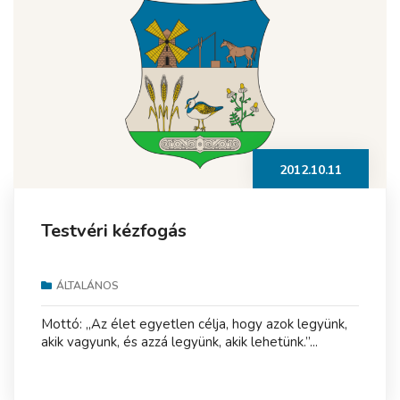
2012.10.11
Testvéri kézfogás
ÁLTALÁNOS
Mottó: „Az élet egyetlen célja, hogy azok legyünk,
akik vagyunk, és azzá legyünk, akik lehetünk.”...