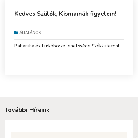
Kedves Szülők, Kismamák figyelem!
ÁLTALÁNOS
Babaruha és Lurkóbörze lehetősége Székkutason!
További Híreink