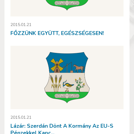
2015.01.21
FŐZZÜNK EGYÜTT, EGÉSZSÉGESEN!
2015.01.21
Lázár: Szerdán Dönt A Kormány Az EU-S
Pénzekkel Kapc...