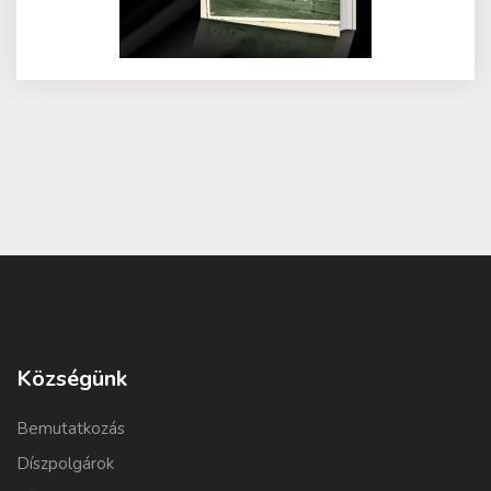
Községünk
Bemutatkozás
Díszpolgárok