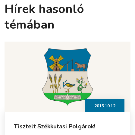
Hírek hasonló
témában
2015.10.12
Tisztelt Székkutasi Polgárok!