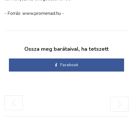
- Forrás: www.promenad.hu -
Ossza meg barátaival, ha tetszett
Facebook