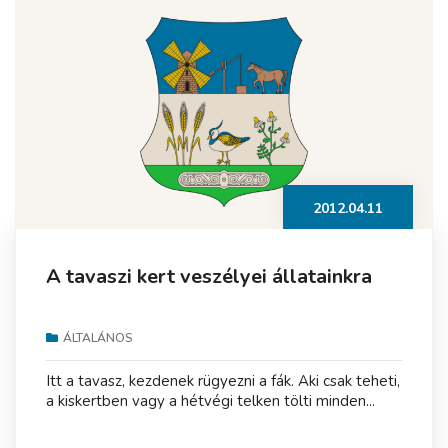
2012.04.11
A tavaszi kert veszélyei állatainkra
ÁLTALÁNOS
Itt a tavasz, kezdenek rügyezni a fák. Aki csak teheti,
a kiskertben vagy a hétvégi telken tölti minden...