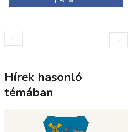
Facebook
Hírek hasonló
témában