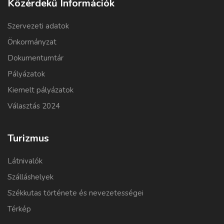
Közérdekű Információk
Szervezeti adatok
Önkormányzat
Dokumentumtár
Pályázatok
Kiemelt pályázatok
Választás 2024
Turizmus
Látnivalók
Szálláshelyek
Székkutas története és nevezetességei
Térkép