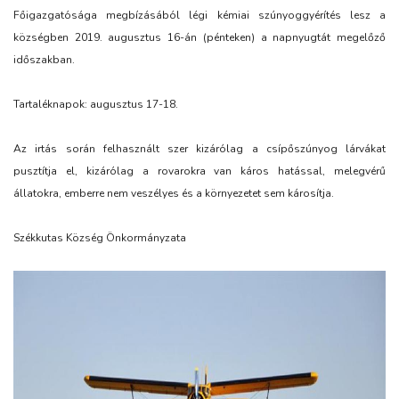
Főigazgatósága megbízásából légi kémiai szúnyoggyérítés lesz a
községben 2019. augusztus 16-án (pénteken) a napnyugtát megelőző
időszakban.
Tartaléknapok: augusztus 17-18.
Az irtás során felhasznált szer kizárólag a csípőszúnyog lárvákat
pusztítja el, kizárólag a rovarokra van káros hatással, melegvérű
állatokra, emberre nem veszélyes és a környezetet sem károsítja.
Székkutas Község Önkormányzata