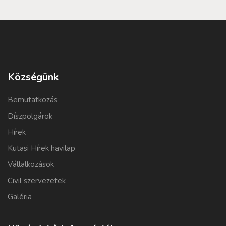
Községünk
Bemutatkozás
Díszpolgárok
Hírek
Kutasi Hírek havilap
Vállalkozások
Civil szervezetek
Galéria