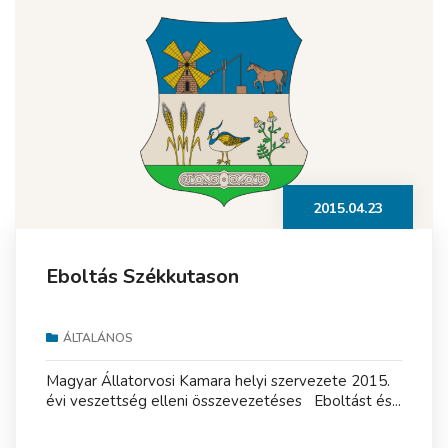
2015.04.23
Eboltás Székkutason
ÁLTALÁNOS
Magyar Állatorvosi Kamara helyi szervezete 2015.
évi veszettség elleni összevezetéses Eboltást és...