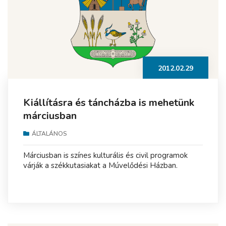
2012.02.29
Kiállításra és táncházba is mehetünk
márciusban
ÁLTALÁNOS
Márciusban is színes kulturális és civil programok
várják a székkutasiakat a Múvelődési Házban.