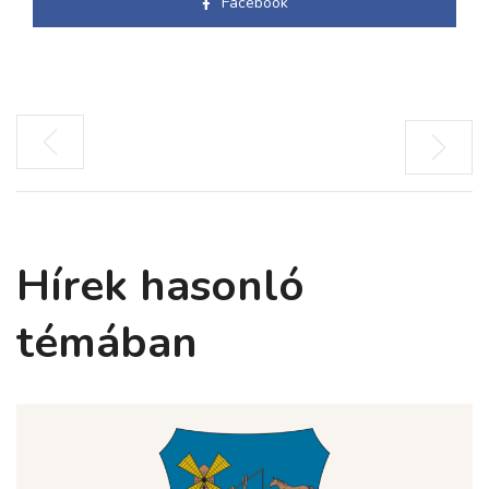
Facebook
Hírek hasonló
témában