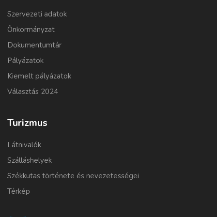
Szervezeti adatok
Önkormányzat
Dokumentumtár
Pályázatok
Kiemelt pályázatok
Választás 2024
Turizmus
Látnivalók
Szálláshelyek
Székkutas története és nevezetességei
Térkép