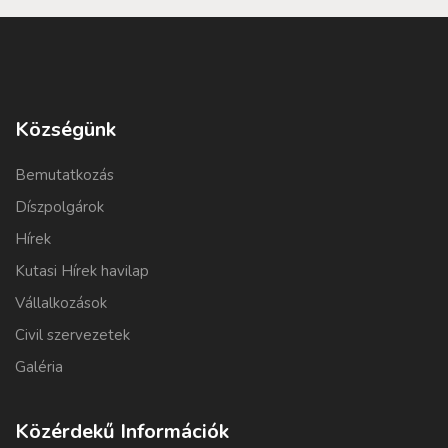
Községünk
Bemutatkozás
Díszpolgárok
Hírek
Kutasi Hírek havilap
Vállalkozások
Civil szervezetek
Galéria
Közérdekű Információk