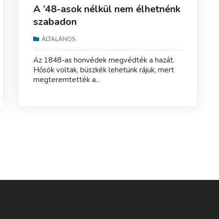
A ’48-asok nélkül nem élhetnénk
szabadon
ÁLTALÁNOS
Az 1848-as honvédek megvédték a hazát.
Hősök voltak, büszkék lehetünk rájuk, mert
megteremtették a...