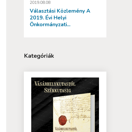
2019.08.08
Választási Közlemény A
2019. Évi Helyi
Önkormányzati...
Kategóriák