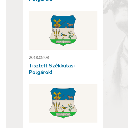
2019.08.09
Tisztelt Székkutasi
Polgárok!