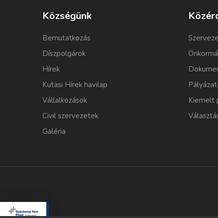
Községünk
Közér
Bemutatkozás
Szerveze
Díszpolgárok
Önkormá
Hírek
Dokumen
Kutasi Hírek havilap
Pályázat
Vállalkozások
Kiemelt 
Civil szervezetek
Választá
Galéria