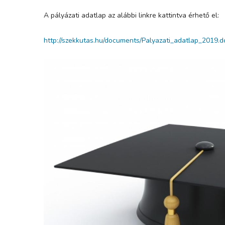
A pályázati adatlap az alábbi linkre kattintva érhető el:
http://szekkutas.hu/documents/Palyazati_adatlap_2019.d