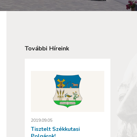
További Híreink
2019.09.05
Tisztelt Székkutasi
Polgárok!