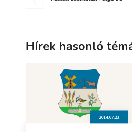
Hírek hasonló tém
2014.07.23