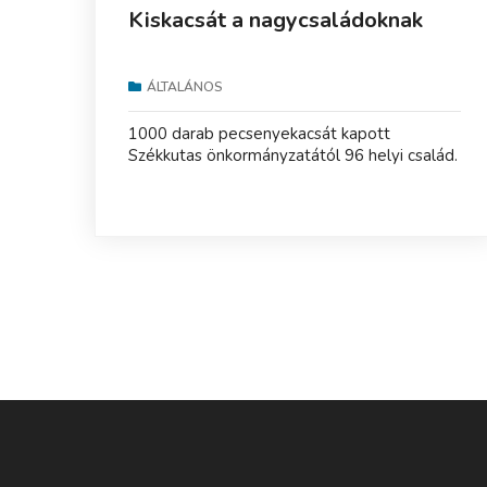
Kiskacsát a nagycsaládoknak
ÁLTALÁNOS
1000 darab pecsenyekacsát kapott
Székkutas önkormányzatától 96 helyi család.