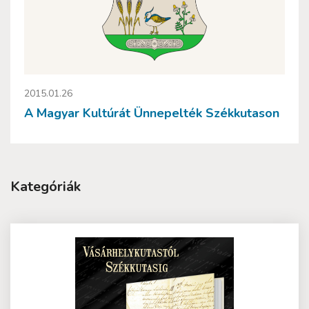
2015.01.26
A Magyar Kultúrát Ünnepelték Székkutason
Kategóriák