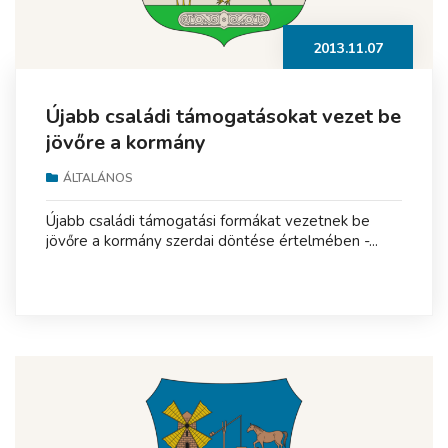
2013.11.07
Újabb családi támogatásokat vezet be
jövőre a kormány
ÁLTALÁNOS
Újabb családi támogatási formákat vezetnek be
jövőre a kormány szerdai döntése értelmében -...