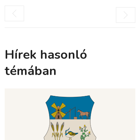
Hírek hasonló
témában