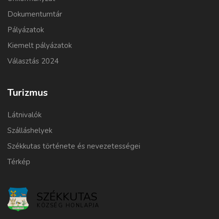
Dokumentumtár
Pályázatok
Kiemelt pályázatok
Választás 2024
Turizmus
Látnivalók
Szálláshelyek
Székkutas története és nevezetességei
Térkép
SZÉKKUTAS
KÖZSÉG HONLAPJA