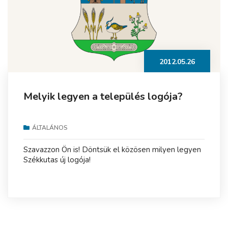
2012.05.26
Melyik legyen a település logója?
ÁLTALÁNOS
Szavazzon Ön is! Döntsük el közösen milyen legyen
Székkutas új logója!