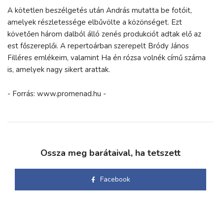
A kötetlen beszélgetés után András mutatta be fotóit,
amelyek részletessége elbűvölte a közönséget. Ezt
követően három dalból álló zenés produkciót adtak elő az
est főszereplői. A repertoárban szerepelt Bródy János
Filléres emlékeim, valamint Ha én rózsa volnék című száma
is, amelyek nagy sikert arattak.
- Forrás: www.promenad.hu -
Ossza meg barátaival, ha tetszett
Facebook