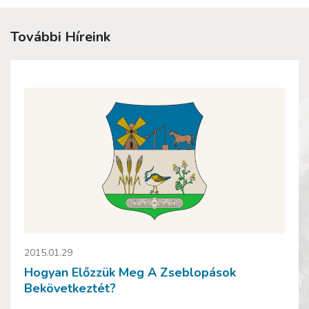
További Híreink
2015.01.29
Hogyan Előzzük Meg A Zseblopások
Bekövetkeztét?