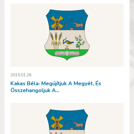
2015.01.26
Kakas Béla: Megújítjuk A Megyét, És
Összehangoljuk A...