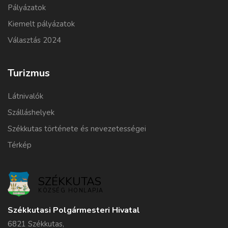
Pályázatok
Kiemelt pályázatok
Választás 2024
Turizmus
Látnivalók
Szálláshelyek
Székkutas története és nevezetességei
Térkép
SZÉKKUTAS
KÖZSÉG HONLAPJA
Székkutasi Polgármesteri Hivatal
6821 Székkutas,