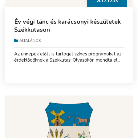
2012.12.13
Év végi tánc és karácsonyi készületek
Székkutason
ÁLTALÁNOS
Az ünnepek előtt is tartogat színes programokat az
érdeklődőknek a Székkutasi Olvasókör, mondta el...