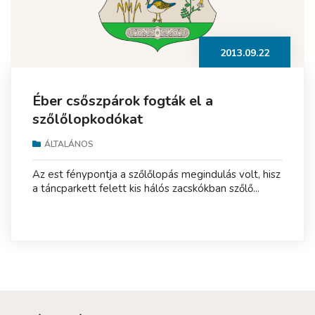
2013.09.22
Éber csőszpárok fogták el a
szőlőlopkodókat
ÁLTALÁNOS
Az est fénypontja a szőlőlopás megindulás volt, hisz
a táncparkett felett kis hálós zacskókban szőlő...