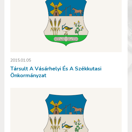
2015.01.05
Társult A Vásárhelyi És A Székkutasi
Önkormányzat