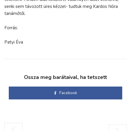
senki sem távozott üres kézzel- tudtuk meg Kardos Nóra
tanárnőtől.
Forrás:
Patyi Éva
Ossza meg barátaival, ha tetszett
Facebook