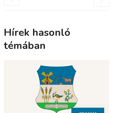
Hírek hasonló
témában