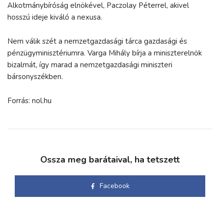
Alkotmánybíróság elnökével, Paczolay Péterrel, akivel
hosszú ideje kiváló a nexusa.
Nem válik szét a nemzetgazdasági tárca gazdasági és
pénzügyminisztériumra. Varga Mihály bírja a miniszterelnök
bizalmát, így marad a nemzetgazdasági miniszteri
bársonyszékben.
Forrás: nol.hu
Ossza meg barátaival, ha tetszett
Facebook