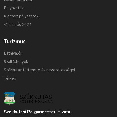
Pályázatok
Kiemelt pályázatok
Választás 2024
Turizmus
Látnivalók
Szálláshelyek
Székkutas története és nevezetességei
Térkép
SZÉKKUTAS
KÖZSÉG HONLAPJA
Székkutasi Polgármesteri Hivatal