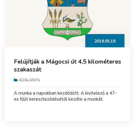
2018.05.18
Felújítják a Mágocsi út 4,5 kilométeres
szakaszát
ÁLTALÁNOS
A munka a napokban kezdődött. A kivitelező a 47-
es főút kereszteződésétől kezdte a munkát.