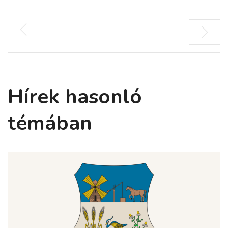
Hírek hasonló
témában