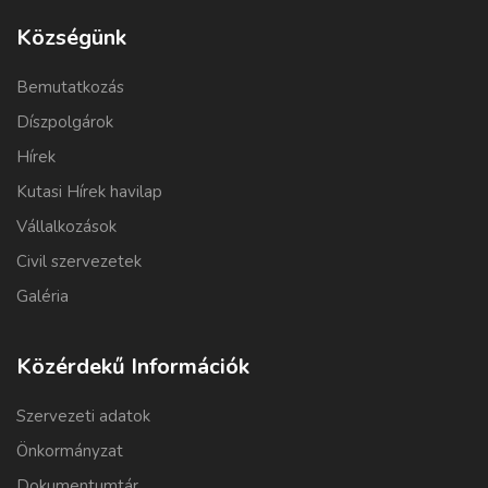
Községünk
Bemutatkozás
Díszpolgárok
Hírek
Kutasi Hírek havilap
Vállalkozások
Civil szervezetek
Galéria
Közérdekű Információk
Szervezeti adatok
Önkormányzat
Dokumentumtár