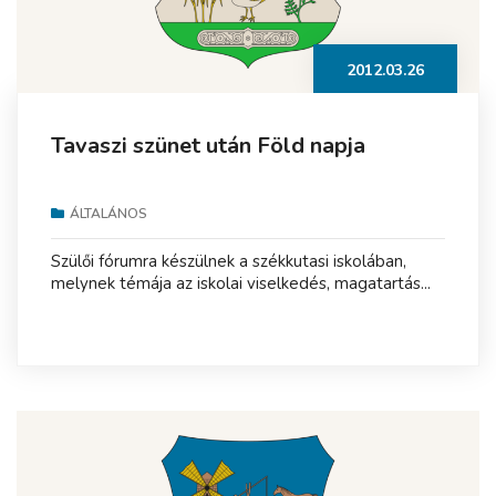
2012.03.26
Tavaszi szünet után Föld napja
ÁLTALÁNOS
Szülői fórumra készülnek a székkutasi iskolában,
melynek témája az iskolai viselkedés, magatartás...