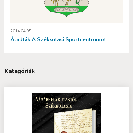
2014.04.05
Átadták A Székkutasi Sportcentrumot
Kategóriák