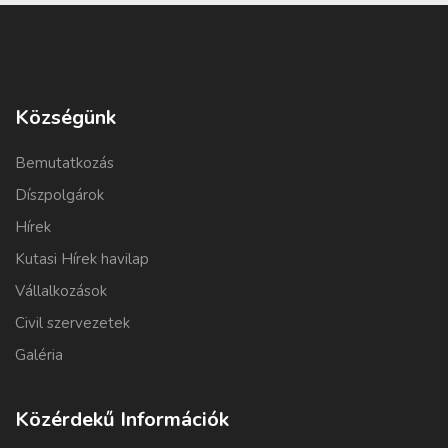
Községünk
Bemutatkozás
Díszpolgárok
Hírek
Kutasi Hírek havilap
Vállalkozások
Civil szervezetek
Galéria
Közérdekű Információk