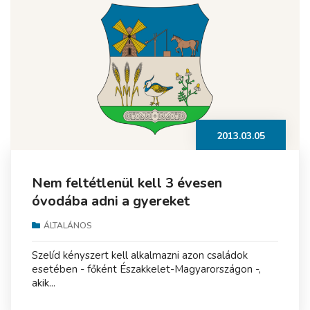
2013.03.05
Nem feltétlenül kell 3 évesen
óvodába adni a gyereket
ÁLTALÁNOS
Szelíd kényszert kell alkalmazni azon családok
esetében - főként Északkelet-Magyarországon -,
akik...