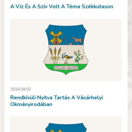
A Víz És A Szív Volt A Téma Székkutason
2014.04.02
Rendkívüli Nyitva Tartás A Vásárhelyi
Okmányirodában