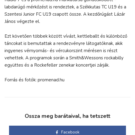
labdarúgó mérkőzést is rendeztek, a Székkutas TC U19 és a
Szentesi Junior FC U19 csapott össze. A kezdőrúgást Lázár
János végezte el.
Ezt követően többek között vívást, kettleballt és különböző
táncokat is bemutattak a rendezvényre látogatóknak, akik
ingyenes vérnyomás- és vércukorszint mérésen is részt
vehettek. A programok során a Smith&Wessons rockabilly
együttes és a Rockefeller zenekar koncertjei zárják.
Forrás és fotók: promenad.hu
Ossza meg barátaival, ha tetszett
Facebook